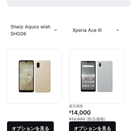
Sharp Aquos wish
Xperia Ace III
SHG06
最安価格
リファービッシュ品の価格：
14,000
¥
新品との比較：¥
¥19,800
(新品価格)
オプションを見る
オプションを見る