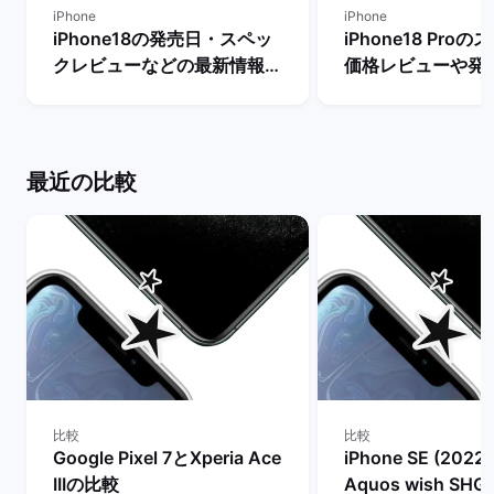
iPhone
iPhone
iPhone18の発売日・スペッ
iPhone18 Pro
クレビューなどの最新情報ま
価格レビューや発
とめ【リリースまで待つべ
新情報まとめ！ |
き？】 | バックマーケット
ケット
最近の比較
比較
比較
Google Pixel 7とXperia Ace
iPhone SE (2022
IIIの比較
Aquos wish SH