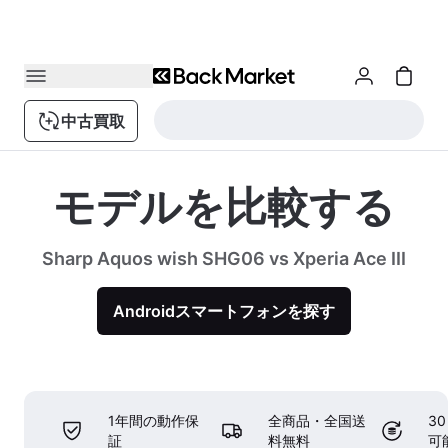
中古買取
モデルを比較する
Sharp Aquos wish SHG06 vs Xperia Ace III
Androidスマートフォンを探す
1年間の動作保
全商品・全国送
3
証
料無料
可