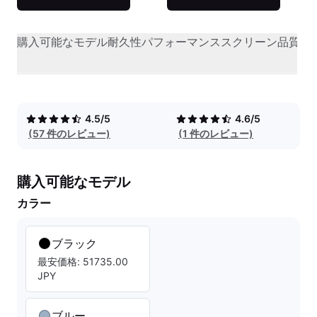
購入可能なモデル
耐久性
パフォーマンス
スクリーン品質
オ
4.5/5
4.6/5
(57 件のレビュー)
(1 件のレビュー)
購入可能なモデル
カラー
ブラック
最安価格: 51735.00
JPY
ブルー