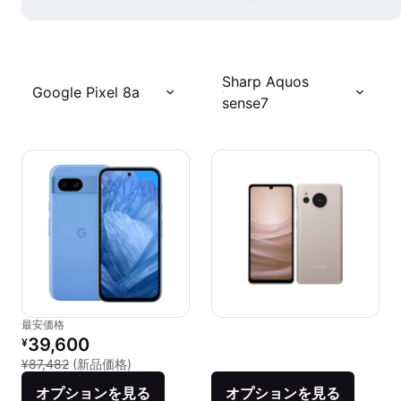
Sharp Aquos
Google Pixel 8a
sense7
最安価格
リファービッシュ品の価格：
39,600
¥
新品との比較：¥87,482
¥87,482
(新品価格)
オプションを見る
オプションを見る