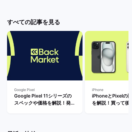
すべての記事を見る
Google Pixel
iPhone
Google Pixel 11シリーズの
iPhoneとPixel
スペックや価格を解説！発売
を解説！買って後
まで待つべき？ | バックマー
種はどっち？ | 
ケット
ット