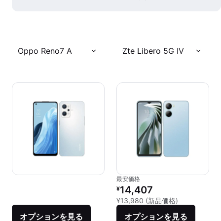
Oppo Reno7 A
Zte Libero 5G IV
最安価格
リファービッシュ品の価格：
14,407
¥
新品との比較：¥
¥13,980
(新品価格)
オプションを見る
オプションを見る