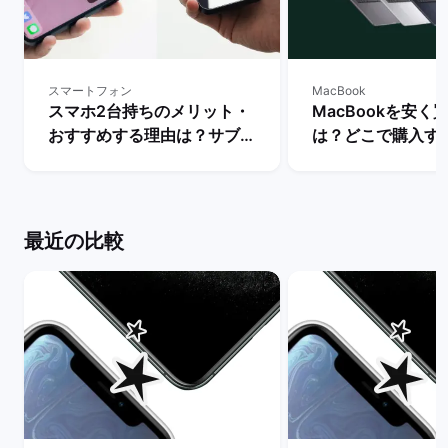
スマートフォン
MacBook
スマホ2台持ちのメリット・
MacBookを安く
おすすめする理由は？サブス
は？どこで購入す
マホの用途・活用を解説！ |
か徹底解説！ | 
バックマーケット
ット
最近の比較