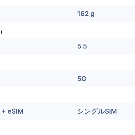
162 g
）
5.5
5G
+ eSIM
シングルSIM