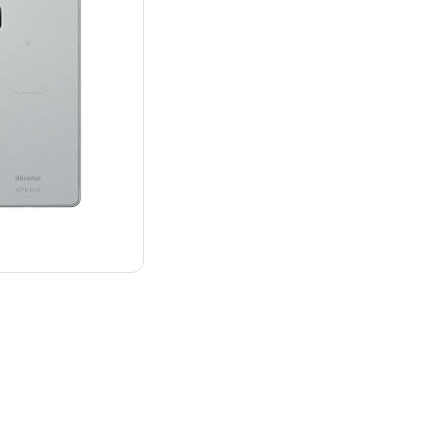
¥19,800