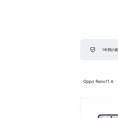
1年間の
Oppo Reno11 A