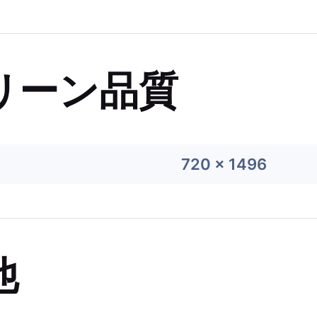
リーン品質
720 x 1496
他