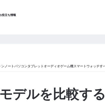
お役立ち情報
ォン
ノートパソコン
タブレット
オーディオ
ゲーム機
スマートウォッチ
す
モデルを比較す