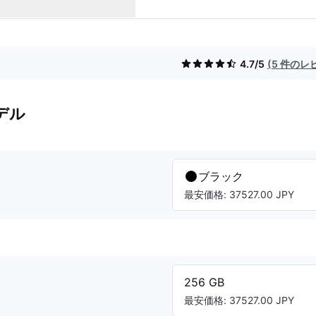
4.7/5
(5 件のレ
デル
ブラック
最安価格: 37527.00 JPY
256 GB
最安価格: 37527.00 JPY