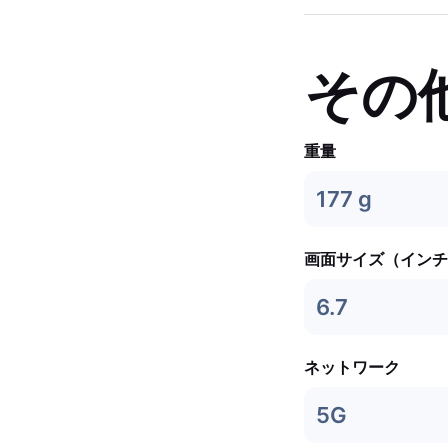
その
重量
177 g
画面サイズ（インチ
6.7
ネットワーク
5G