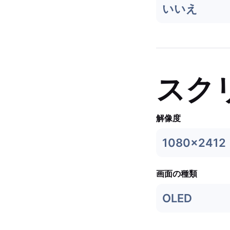
いいえ
スク
解像度
1080x2412
画面の種類
OLED