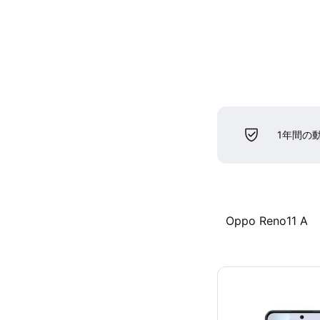
1年間の
Oppo Reno11 A