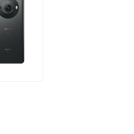
：¥200,900