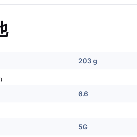
他
203 g
）
6.6
5G