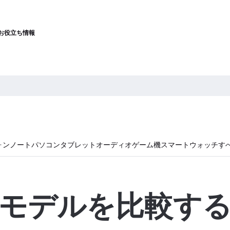
お役立ち情報
ォン
ノートパソコン
タブレット
オーディオ
ゲーム機
スマートウォッチ
す
モデルを比較す