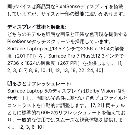
両デバイスは高品質なPixelSenseディスプレイを搭載
していますが、サイズと一部の機能に違いがあります。
ディスプレイ技術と解像度:
どちらのモデルも鮮明な画像と正確な色再現を提供する
PixelSenseタッチスクリーンを採用しています。
Surface Laptop 5は13.5インチで2256 x 1504の解像
度（201 PPI）を、Surface Pro 7 Plusは12.3インチで
2736 x 1824の解像度（267 PPI）を提供します。 [1,
2, 3, 6, 7, 8, 9, 10, 11, 12, 13, 18, 22, 24, 40]
明るさとリフレッシュレート:
Surface Laptop 5のディスプレイはDolby Vision IQを
サポートし、周囲の光条件に基づいて色プロファイルと
コントラストを自動的に調整します。 [7, 21] 両モデル
ともに標準的な60Hzのリフレッシュレートを備えてお
り、一般的な使用ではスムーズな視覚体験を提供しま
す。 [2, 3, 6, 10]