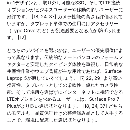
in-1デザインと、取り外し可能なSSD、そしてLTE接続
オプションがビジネスユーザーや移動の多いユーザーに
好評です。 [18, 24, 37] カメラ性能の高さも評価されて
いますが、タブレット単体での使用にはアクセサリー
（Type Coverなど）が別途必要となる点が挙げられま
す。 [12]
どちらのデバイスを選ぶかは、ユーザーの優先順位によ
って異なります。伝統的なノートパソコンのフォームフ
ァクターと安定したタイピング体験を重視し、日常的な
生産性作業やウェブ閲覧が主な用途であれば、Surface
Laptop 5が適しているでしょう。 [7, 22, 29] より高い
携帯性、タブレットとしての柔軟性、優れたカメラ性
能、そして場所を選ばずにインターネットに接続できる
LTEオプションを求めるユーザーには、Surface Pro 7
Plusがより良い選択肢となります。 [18, 24, 37] どちら
のモデルも、品質保証付きの整備済み品として入手する
ことで、環境に配慮した選択肢となります。