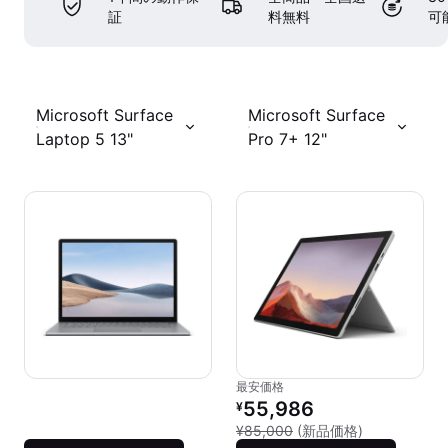
証
料無料
可
Microsoft Surface
Microsoft Surface
Laptop 5 13"
Pro 7+ 12"
最安価格
リファービッシュ品の価格：
55,986
¥
新品との比較：
¥85,000
(新品価格)