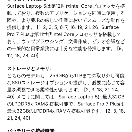
Surface Laptop 5は第12世代Intel Coreプロセッサを搭
載しており、複数のアプリケーションを同時に使用する
際や、より要求の厳しい作業においてスムーズな動作を
提供します。 [1, 2, 3, 5, 6, 7, 16, 19, 21, 26] Surface
Pro 7 Plusは第11世代Intel Coreプロセッサを搭載して
おり、ウェブブラウジング、文書作成、ビデオ会議など
の一般的な日常業務には十分な性能を発揮します。 [9,
12, 18, 28, 40]
ストレージとメモリ:
どちらのモデルも、256GBから1TBまでの取り外し可能
なSSDストレージオプションを提供し、必要に応じて容
量を調整できる柔軟性があります。 [2, 3, 18, 21, 24,
40] メモリに関しては、Surface Laptop 5は最大32GB
のLPDDR5x RAMを搭載可能で、Surface Pro 7 Plusは
最大32GBのLPDDR4x RAMを搭載可能です。 [2, 3, 18,
21, 24, 40]
バッテリーの持続時間: