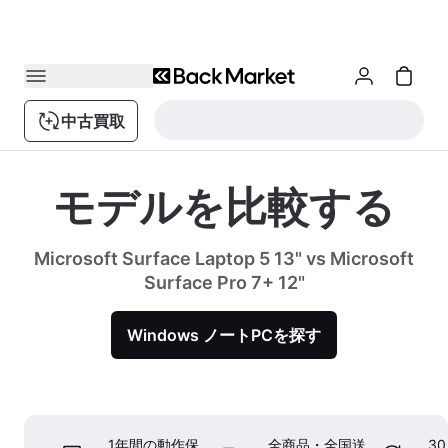
中古買取
モデルを比較する
Microsoft Surface Laptop 5 13" vs Microsoft
Surface Pro 7+ 12"
Windows ノートPCを探す
1年間の動作保
全商品・全国送
3