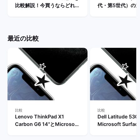
比較解説！今買うならどれが
代・第5世代）の
おすすめ？ | バックマーケッ
較！おすすめモデ
ト
は？ | バックマー
最近の比較
比較
比較
Lenovo ThinkPad X1
Dell Latitude 53
Carbon G6 14"とMicrosoft
Microsoft Surfac
Surface Pro 7+ 12"の比較
5 13"の比較