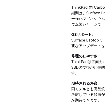
ThinkPad X1 C
期間は、Surface
ー強化マグネシウム合
ウム製シャーシで、
OSサポート:
Surface Lapto
要なアップデートを
修理のしやすさ:
ThinkPadは底面
SSDの交換が比較
す。
期待される寿命:
両モデルとも高品質
考慮している傾向が
が期待できます。