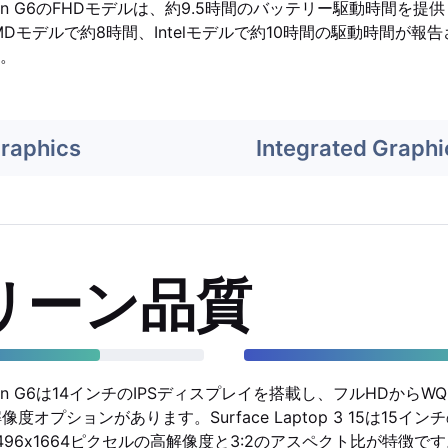
Carbon G6のFHDモデルは、約9.5時間のバッテリー駆動時間を提供
は、AMDモデルで約8時間、Intelモデルで約10時間の駆動時間が
。
Graphics
Integrated Graphi
リーン品質
 Carbon G6は14インチのIPSディスプレイを搭載し、フルHDから
オプションがあります。Surface Laptop 3 15は15インチの
96x1664ピクセルの高解像度と3:2のアスペクト比が特徴です