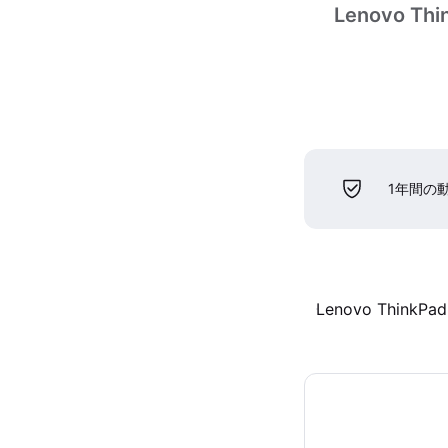
Lenovo Thin
1年間の
Lenovo ThinkPad