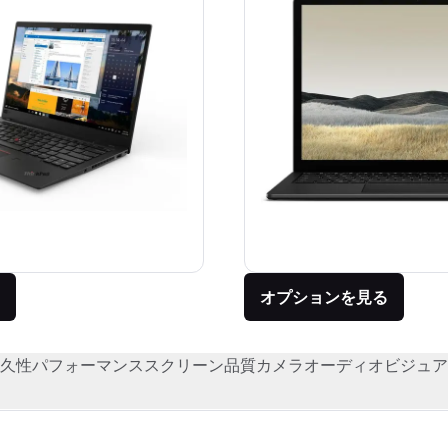
オプションを見る
久性
パフォーマンス
スクリーン品質
カメラ
オーディオビジュア