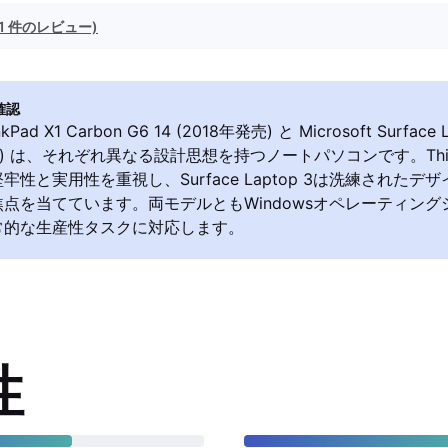
(1 件のレビュー)
確認
nkPad X1 Carbon G6 14 (2018年発売) と Microsoft Surface L
発売) は、それぞれ異なる設計思想を持つノートパソコンです。Thi
牢性と実用性を重視し、Surface Laptop 3は洗練されたデ
点を当てています。両モデルともWindowsオペレーティン
常的な生産性タスクに対応します。
性