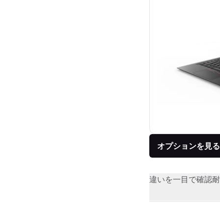
オプションを見る
違いを一目で確認
耐