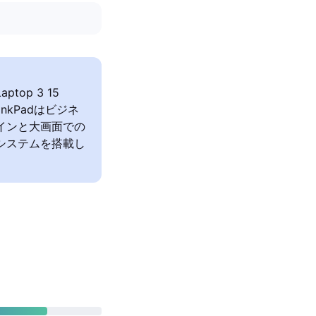
aptop 3 15
nkPadはビジネ
ザインと大画面での
グシステムを搭載し