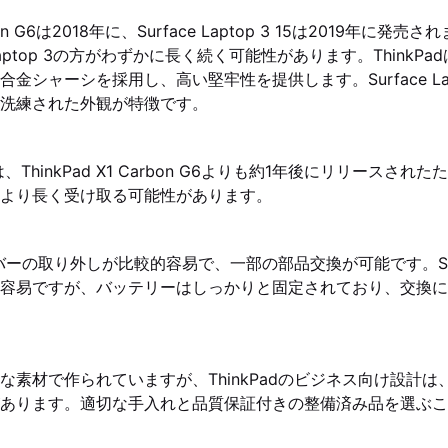
arbon G6は2018年に、Surface Laptop 3 15は2019年に
 Laptop 3の方がわずかに長く続く可能性があります。ThinkP
金シャーシを採用し、高い堅牢性を提供します。Surface Lap
洗練された外観が特徴です。
p 3は、ThinkPad X1 Carbon G6よりも約1年後にリリースされ
より長く受け取る可能性があります。
カバーの取り外しが比較的容易で、一部の部品交換が可能です。Surfac
的容易ですが、バッテリーはしっかりと固定されており、交換
な素材で作られていますが、ThinkPadのビジネス向け設計
あります。適切な手入れと品質保証付きの整備済み品を選ぶこ