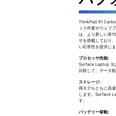
ThinkPad X1 
ィス作業やウェブブラ
は、より新しい第10世代I
サを搭載しており、
い応答性を提供しま
プロセッサ性能:
Surface Lapt
比較して、データ処
ストレージ:
両モデルともに高速
します。Surfac
す。
バッテリー挙動: