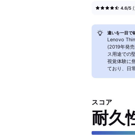
4.6/5
違いを一目で
Lenovo Thi
(2019年
ス用途での堅
視覚体験に焦
ており、日
スコア
耐久