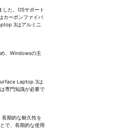
発売されました。OSサポート
adはカーボンファイバ
top 3はアルミニ
たため、Windowsの主
e Laptop 3は
には専門知識が必要で
は、長期的な耐久性を
とで、長期的な使用