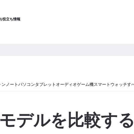
お役立ち情報
ォン
ノートパソコン
タブレット
オーディオ
ゲーム機
スマートウォッチ
す
モデルを比較す