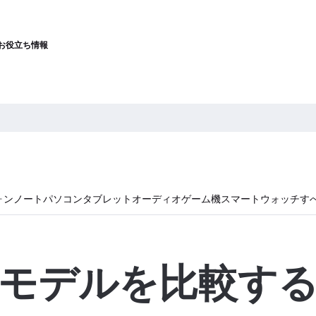
お役立ち情報
ォン
ノートパソコン
タブレット
オーディオ
ゲーム機
スマートウォッチ
す
モデルを比較す