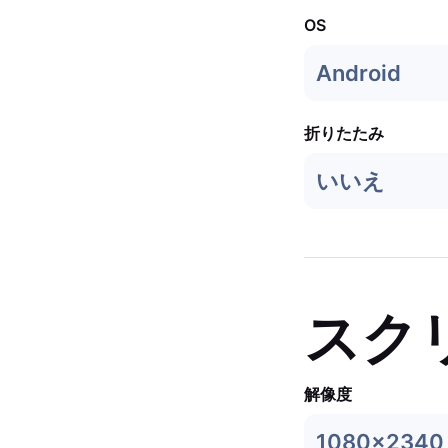
OS
Android
折りたたみ
いいえ
スク
解像度
1080x2340