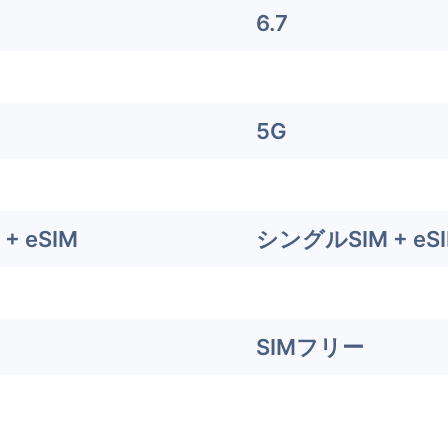
6.7
5G
+ eSIM
シングルSIM + eS
SIMフリー