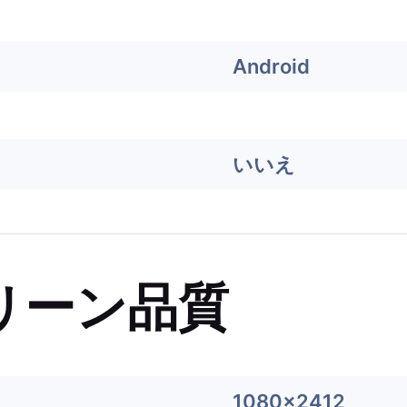
Android
いいえ
リーン品質
1080x2412