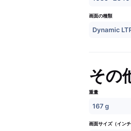
画面の種類
Dynamic LT
その
重量
167 g
画面サイズ（インチ