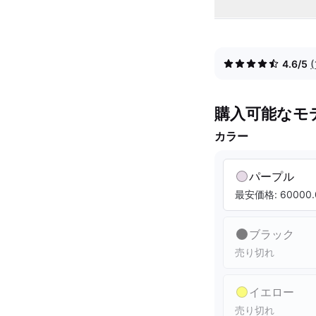
4.6/5
購入可能なモ
カラー
パープル
最安価格: 60000.
ブラック
売り切れ
イエロー
売り切れ