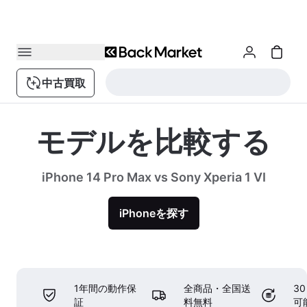
中古買取
モデルを比較する
iPhone 14 Pro Max vs Sony Xperia 1 VI
iPhoneを探す
1年間の動作保
全商品・全国送
3
証
料無料
可