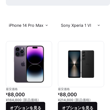
iPhone 14 Pro Max
Sony Xperia 1 VI
最安価格
最安価格
リファービッシュ品の価格：
リファービッシュ品の価格：
88,000
88,000
¥
¥
新品との比較：¥164,800
新品との比較：
¥164,800
(新品価格)
¥214,800
(新品価格)
オプションを見る
オプションを見る