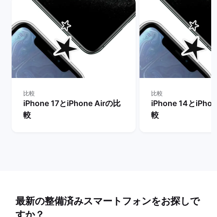
比較
比較
iPhone 17とiPhone Airの比
iPhone 14とiPho
較
較
最新の整備済みスマートフォンをお探しで
すか？