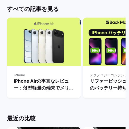
すべての記事を見る
iPhone
テクノロジーコンテンツ
iPhone Airの率直なレビュ
リファービッシュ品i
ー：薄型軽量の端末でメリッ
のバッテリー持ち
トとデメリット・人気がない
ー：最大容量によ
理由は？ | バックマーケット
間はどれだけ異なる
ックマーケット
最近の比較