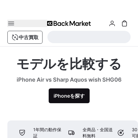
中古買取
モデルを比較する
iPhone Air vs Sharp Aquos wish SHG06
iPhoneを探す
1年間の動作保
全商品・全国送
3
証
料無料
可