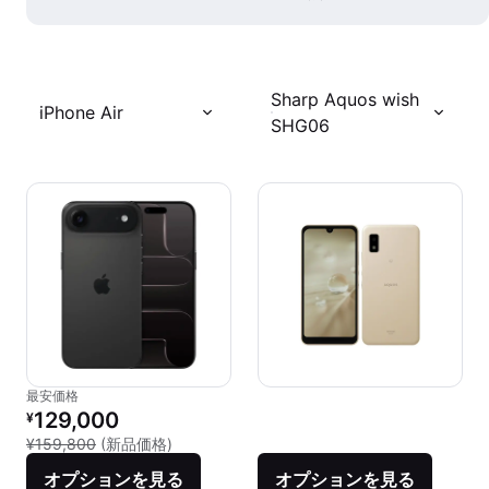
Sharp Aquos wish
iPhone Air
SHG06
最安価格
リファービッシュ品の価格：
129,000
¥
新品との比較：¥159,800
¥159,800
(新品価格)
オプションを見る
オプションを見る