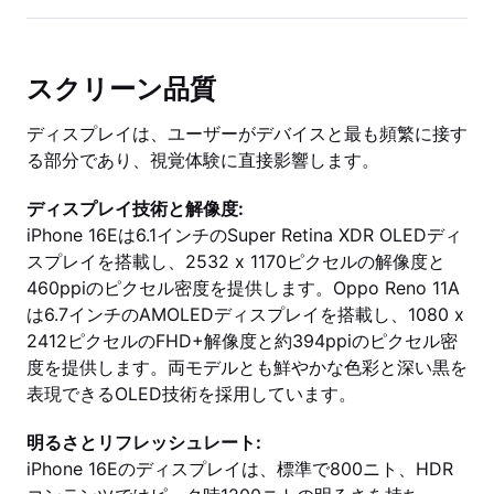
スクリーン品質
ディスプレイは、ユーザーがデバイスと最も頻繁に接す
る部分であり、視覚体験に直接影響します。
ディスプレイ技術と解像度:
iPhone 16Eは6.1インチのSuper Retina XDR OLEDディ
スプレイを搭載し、2532 x 1170ピクセルの解像度と
460ppiのピクセル密度を提供します。Oppo Reno 11A
は6.7インチのAMOLEDディスプレイを搭載し、1080 x
2412ピクセルのFHD+解像度と約394ppiのピクセル密
度を提供します。両モデルとも鮮やかな色彩と深い黒を
表現できるOLED技術を採用しています。
明るさとリフレッシュレート:
iPhone 16Eのディスプレイは、標準で800ニト、HDR