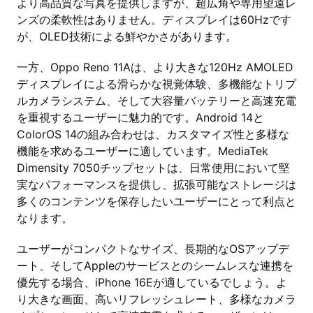
より高品質な写真を提供しますが、超広角や専用望遠レ
ンズの柔軟性はありません。ディスプレイは60Hzです
が、OLED技術による鮮やかさがあります。
一方、Oppo Reno 11Aは、より大きな120Hz AMOLED
ディスプレイによる滑らかな視覚体験、多機能なトリプ
ルカメラシステム、そして大容量バッテリーと高速充電
を重視するユーザーに魅力的です。Android 14と
ColorOS 14の組み合わせは、カスタマイズ性と多様な
機能を求めるユーザーに適しています。MediaTek
Dimensity 7050チップセットは、日常使用において堅
実なパフォーマンスを提供し、拡張可能なストレージは
多くのコンテンツを保存したいユーザーにとって利点と
なります。
ユーザーがコンパクトなサイズ、長期的なOSアップデ
ート、そしてAppleのサービスとのシームレスな連携を
優先する場合、iPhone 16Eが適しているでしょう。よ
り大きな画面、高いリフレッシュレート、多様なカメラ