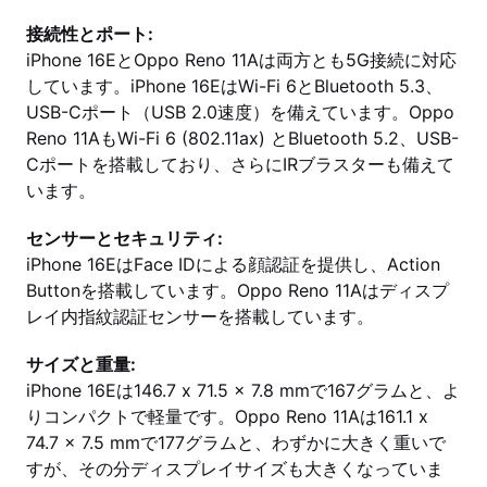
接続性とポート:
iPhone 16EとOppo Reno 11Aは両方とも5G接続に対応
しています。iPhone 16EはWi-Fi 6とBluetooth 5.3、
USB-Cポート（USB 2.0速度）を備えています。Oppo
Reno 11AもWi-Fi 6 (802.11ax) とBluetooth 5.2、USB-
Cポートを搭載しており、さらにIRブラスターも備えて
います。
センサーとセキュリティ:
iPhone 16EはFace IDによる顔認証を提供し、Action
Buttonを搭載しています。Oppo Reno 11Aはディスプ
レイ内指紋認証センサーを搭載しています。
サイズと重量:
iPhone 16Eは146.7 x 71.5 x 7.8 mmで167グラムと、よ
りコンパクトで軽量です。Oppo Reno 11Aは161.1 x
74.7 x 7.5 mmで177グラムと、わずかに大きく重いで
すが、その分ディスプレイサイズも大きくなっていま