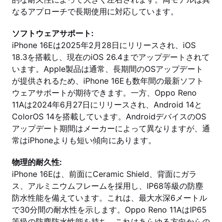
なるアプローチで長期使用に対応しています。
ソフトウェアサポート:
iPhone 16Eは2025年2月28日にリリースされ、iOS
18.3を搭載し、現在のiOS 26.4までアップデートされて
います。Apple製品は通常、長期間のOSアップデート
が提供されるため、iPhone 16Eも数年間の最新ソフト
ウェアサポートが期待できます。一方、Oppo Reno
11Aは2024年6月27日にリリースされ、Android 14と
ColorOS 14を搭載しています。AndroidデバイスのOS
アップデート期間はメーカーによって異なりますが、通
常はiPhoneよりも短い傾向にあります。
物理的耐久性:
iPhone 16Eは、前面にCeramic Shield、背面にガラ
ス、アルミニウムフレームを採用し、IP68等級の防塵
防水性能を備えています。これは、最大水深6メートル
で30分間の耐水性を示します。Oppo Reno 11AはIP65
等級の防塵防水性能を持ち、これはあらゆる方向からの