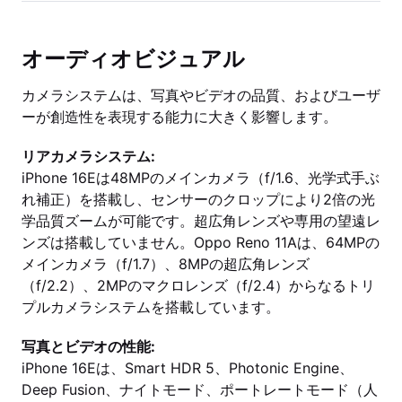
オーディオビジュアル
カメラシステムは、写真やビデオの品質、およびユーザ
ーが創造性を表現する能力に大きく影響します。
リアカメラシステム:
iPhone 16Eは48MPのメインカメラ（f/1.6、光学式手ぶ
れ補正）を搭載し、センサーのクロップにより2倍の光
学品質ズームが可能です。超広角レンズや専用の望遠レ
ンズは搭載していません。Oppo Reno 11Aは、64MPの
メインカメラ（f/1.7）、8MPの超広角レンズ
（f/2.2）、2MPのマクロレンズ（f/2.4）からなるトリ
プルカメラシステムを搭載しています。
写真とビデオの性能:
iPhone 16Eは、Smart HDR 5、Photonic Engine、
Deep Fusion、ナイトモード、ポートレートモード（人