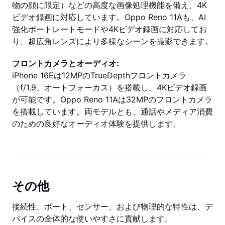
物の顔に限定）などの高度な画像処理機能を備え、4K
ビデオ録画に対応しています。Oppo Reno 11Aも、AI
強化ポートレートモードや4Kビデオ録画に対応してお
り、超広角レンズにより多様なシーンを撮影できます。
フロントカメラとオーディオ:
iPhone 16Eは12MPのTrueDepthフロントカメラ
（f/1.9、オートフォーカス）を搭載し、4Kビデオ録画
が可能です。Oppo Reno 11Aは32MPのフロントカメラ
を搭載しています。両モデルとも、通話やメディア消費
のための良好なオーディオ体験を提供します。
その他
接続性、ポート、センサー、および物理的な特性は、デ
バイスの全体的な使いやすさに貢献します。