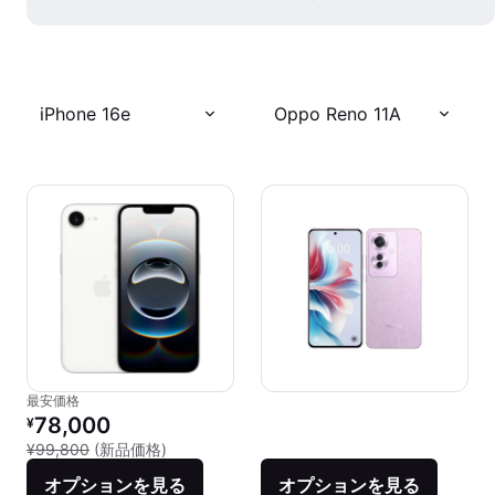
iPhone 16e
Oppo Reno 11A
最安価格
リファービッシュ品の価格：
78,000
¥
新品との比較：¥99,800
¥99,800
(新品価格)
オプションを見る
オプションを見る