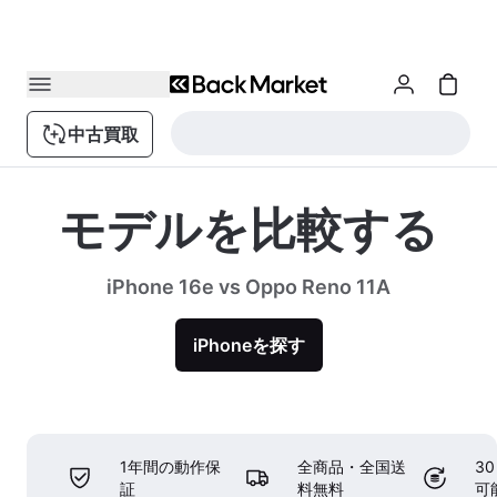
中古買取
モデルを比較する
iPhone 16e vs Oppo Reno 11A
iPhoneを探す
1年間の動作保
全商品・全国送
3
証
料無料
可