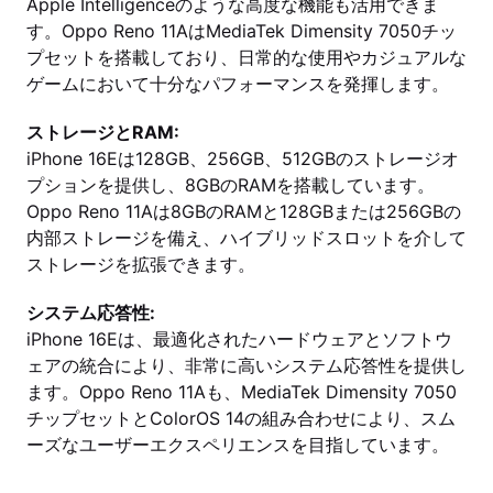
Apple Intelligenceのような高度な機能も活用できま
す。Oppo Reno 11AはMediaTek Dimensity 7050チッ
プセットを搭載しており、日常的な使用やカジュアルな
ゲームにおいて十分なパフォーマンスを発揮します。
ストレージとRAM:
iPhone 16Eは128GB、256GB、512GBのストレージオ
プションを提供し、8GBのRAMを搭載しています。
Oppo Reno 11Aは8GBのRAMと128GBまたは256GBの
内部ストレージを備え、ハイブリッドスロットを介して
ストレージを拡張できます。
システム応答性:
iPhone 16Eは、最適化されたハードウェアとソフトウ
ェアの統合により、非常に高いシステム応答性を提供し
ます。Oppo Reno 11Aも、MediaTek Dimensity 7050
チップセットとColorOS 14の組み合わせにより、スム
ーズなユーザーエクスペリエンスを目指しています。