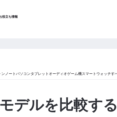
お役立ち情報
ォン
ノートパソコン
タブレット
オーディオ
ゲーム機
スマートウォッチ
す
モデルを比較す