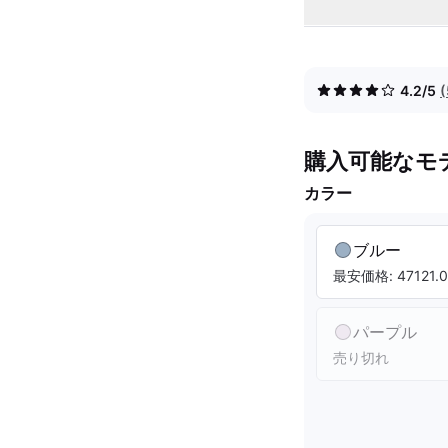
4.2/5
購入可能なモ
カラー
ブルー
最安価格: 47121.0
パープル
売り切れ