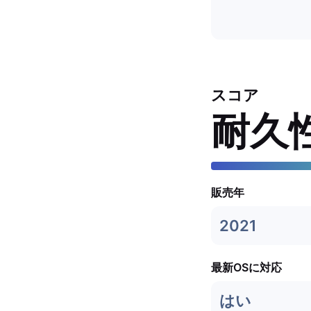
スコア
耐久
販売年
2021
最新OSに対応
はい