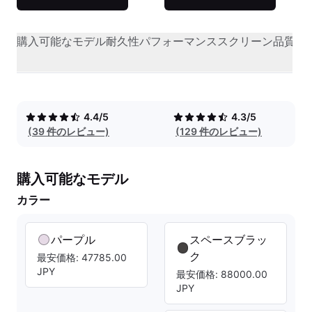
購入可能なモデル
耐久性
パフォーマンス
スクリーン品質
オ
4.4/5
4.3/5
(39 件のレビュー)
(129 件のレビュー)
購入可能なモデル
カラー
パープル
スペースブラッ
ク
最安価格: 47785.00
JPY
最安価格: 88000.00
JPY