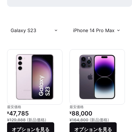
Galaxy S23
iPhone 14 Pro Max
最安価格
最安価格
リファービッシュ品の価格：
リファービッシュ品の価格：
47,785
88,000
¥
¥
新品との比較：¥129,888
新品との比較：
¥129,888
(新品価格)
¥164,800
(新品価格)
オプションを見る
オプションを見る