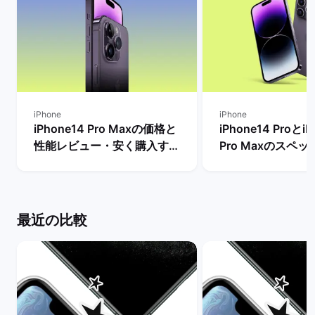
iPhone
iPhone
iPhone14 Pro Maxの価格と
iPhone14 ProとiP
性能レビュー・安く購入する
Pro Maxのスペ
方法を解説！ | バックマーケ
格とサイズ・バッ
ット
の違いは？ | バ
ト
最近の比較