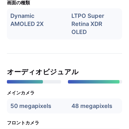
画面の種類
Dynamic
LTPO Super
AMOLED 2X
Retina XDR
OLED
オーディオビジュアル
メインカメラ
50 megapixels
48 megapixels
フロントカメラ