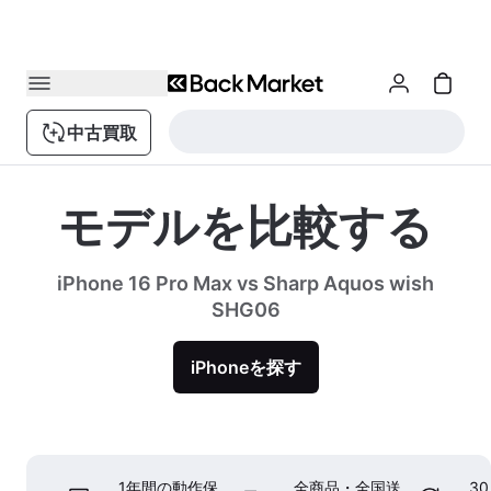
中古買取
モデルを比較する
iPhone 16 Pro Max vs Sharp Aquos wish
SHG06
iPhoneを探す
1年間の動作保
全商品・全国送
3