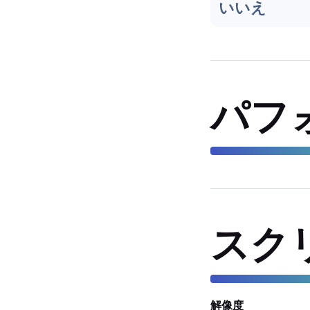
いいえ
パフ
スク
解像度