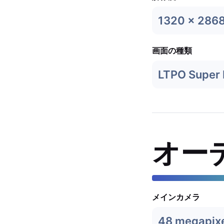
1320 x 286
画面の種類
LTPO Super 
オー
メインカメラ
48 megapix