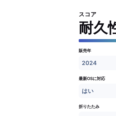
スコア
耐久
販売年
2024
最新OSに対応
はい
折りたたみ