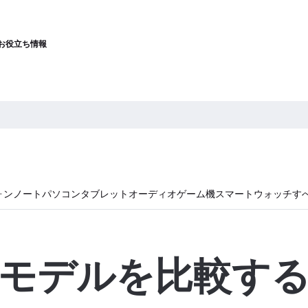
お役立ち情報
ォン
ノートパソコン
タブレット
オーディオ
ゲーム機
スマートウォッチ
す
モデルを比較す