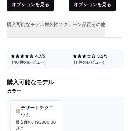
オプションを見る
オプションを見る
購入可能なモデル
耐久性
スクリーン品質
その他
4.7/5
3.2/5
(40 件のレビュー)
(1 件のレビュー)
購入可能なモデル
カラー
デザートチタニ
ウム
最安価格: 193800.00
JPY