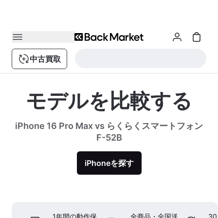
中古買取
モデルを比較する
iPhone 16 Pro Max vs らくらくスマートフォン
F-52B
iPhoneを探す
1年間の動作保
全商品・全国送
3