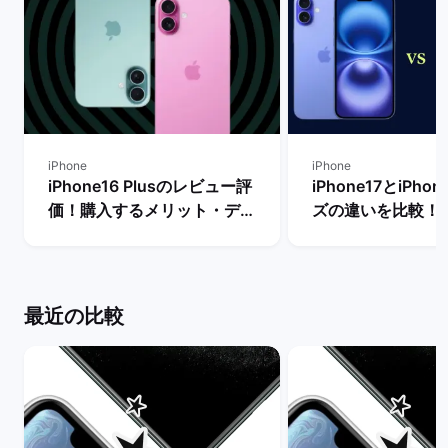
iPhone
iPhone
iPhone16 Plusのレビュー評
iPhone17とiPho
価！購入するメリット・デメ
ズの違いを比較！
リットや他機種との比較 | バ
からどちらを買う
ックマーケット
| バックマーケッ
最近の比較