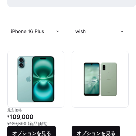
iPhone 16 Plus
wish
最安価格
リファービッシュ品の価格：
109,000
¥
新品との比較：¥129,800
¥129,800
(新品価格)
オプションを見る
オプションを見る