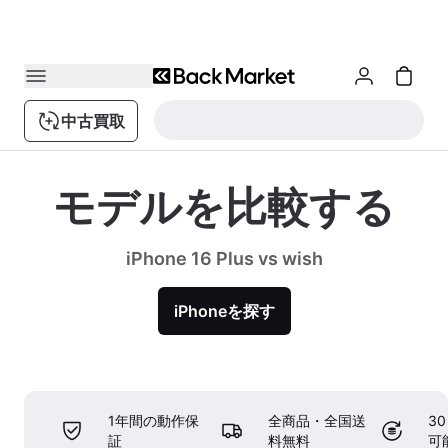
中古買取
モデルを比較する
iPhone 16 Plus vs wish
iPhoneを探す
1年間の動作保
全商品・全国送
3
証
料無料
可