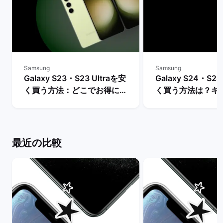
Samsung
Samsung
Galaxy S23・S23 Ultraを安
Galaxy S24・S24
く買う方法：どこでお得に購
く買う方法は？キ
入できる？ | バックマーケッ
や値下げ情報を比較
ト
クマーケット
最近の比較