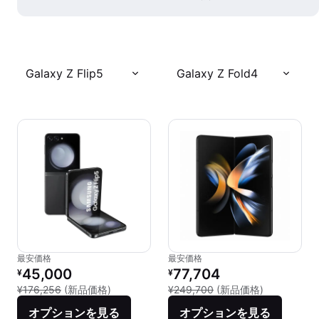
Galaxy Z Flip5
Galaxy Z Fold4
最安価格
最安価格
リファービッシュ品の価格：
リファービッシュ品の価格：
45,000
77,704
¥
¥
新品との比較：¥176,256
新品との比較：
¥176,256
(新品価格)
¥249,700
(新品価格)
オプションを見る
オプションを見る