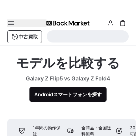
中古買取
モデルを比較する
Galaxy Z Flip5 vs Galaxy Z Fold4
Androidスマートフォンを探す
1年間の動作保
全商品・全国送
3
証
料無料
可