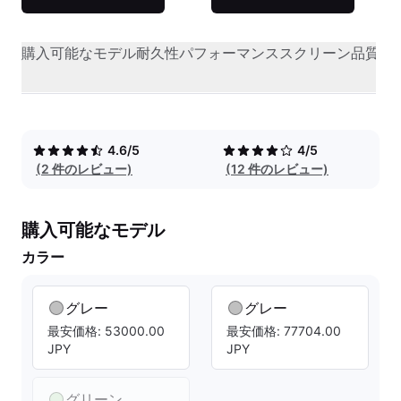
購入可能なモデル
耐久性
パフォーマンス
スクリーン品質
オ
4.6/5
4/5
(2 件のレビュー)
(12 件のレビュー)
購入可能なモデル
カラー
グレー
グレー
最安価格: 53000.00
最安価格: 77704.00
JPY
JPY
グリーン