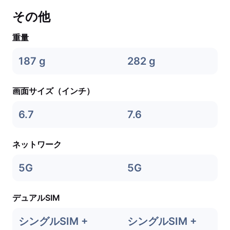
その他
重量
187 g
282 g
画面サイズ（インチ）
6.7
7.6
ネットワーク
5G
5G
デュアルSIM
シングルSIM +
シングルSIM +