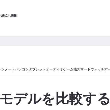
お役立ち情報
ォン
ノートパソコン
タブレット
オーディオ
ゲーム機
スマートウォッチ
す
モデルを比較す