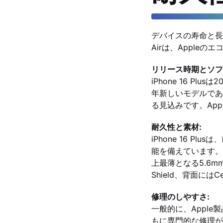
デバイスの寿命と長期
Airは、Appl
リリース時期とソフ
iPhone 16 Plu
年新しいモデルである
る見込みです。Ap
耐久性と素材:
iPhone 16 Pl
能を備えています。ユ
上最薄となる5.6m
Shield、背面には
修理のしやすさ:
一般的に、Appl
もに専門的な修理が必