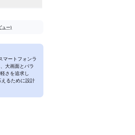
ビュー)
leのスマートフォンラ
sは、大画面とバラ
と軽さを追求し
応えるために設計