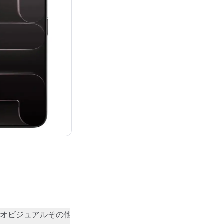
¥177,800
オビジュアル
その他
コミュニティの評価