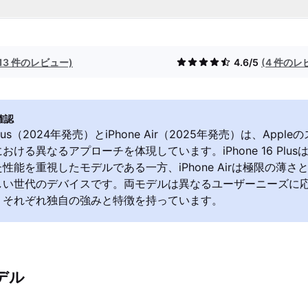
(13 件のレビュー)
4.6/5
(4 件のレ
確認
6 Plus（2024年発売）とiPhone Air（2025年発売）は、App
おける異なるアプローチを体現しています。iPhone 16 Plu
性能を重視したモデルである一方、iPhone Airは極限の薄さ
しい世代のデバイスです。両モデルは異なるユーザーニーズに
、それぞれ独自の強みと特徴を持っています。
デル