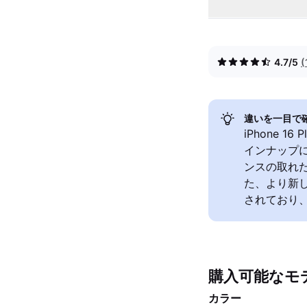
4.7/5
違いを一目で
iPhone 1
インナップに
ンスの取れた
た、より新
されており
購入可能なモ
カラー