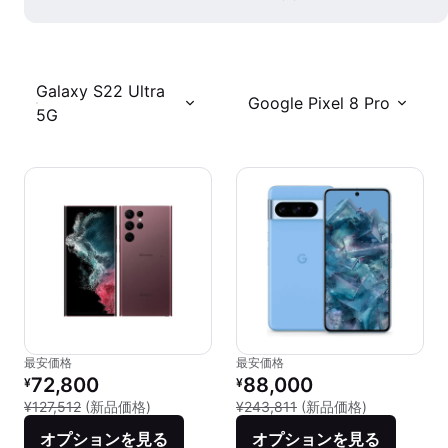
Galaxy S22 Ultra
Google Pixel 8 Pro
5G
最安価格
最安価格
リファービッシュ品の価格：
リファービッシュ品の価格：
72,800
88,000
¥
¥
新品との比較：¥127,512
新品との比較：
¥127,512
(新品価格)
¥243,811
(新品価格)
オプションを見る
オプションを見る