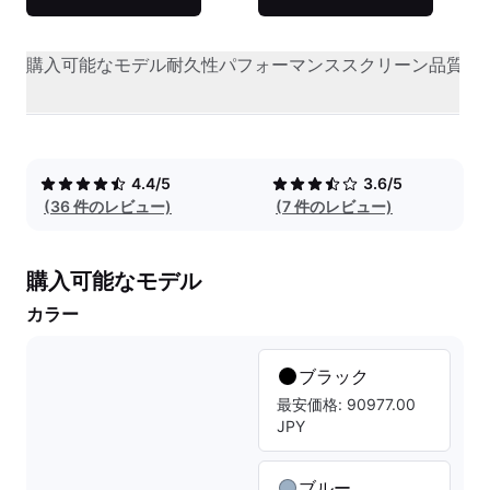
購入可能なモデル
耐久性
パフォーマンス
スクリーン品質
オ
4.4/5
3.6/5
(36 件のレビュー)
(7 件のレビュー)
購入可能なモデル
カラー
ブラック
最安価格: 90977.00
JPY
ブルー