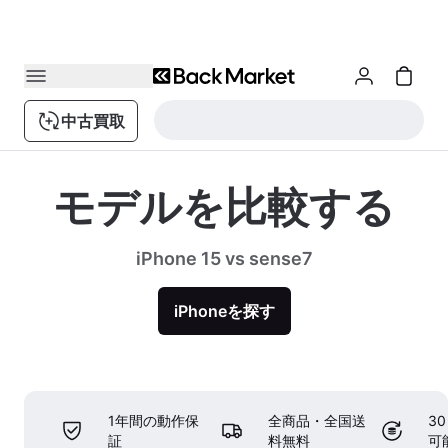
中古買取
モデルを比較する
iPhone 15 vs sense7
iPhoneを探す
1年間の動作保
全商品・全国送
3
証
料無料
可