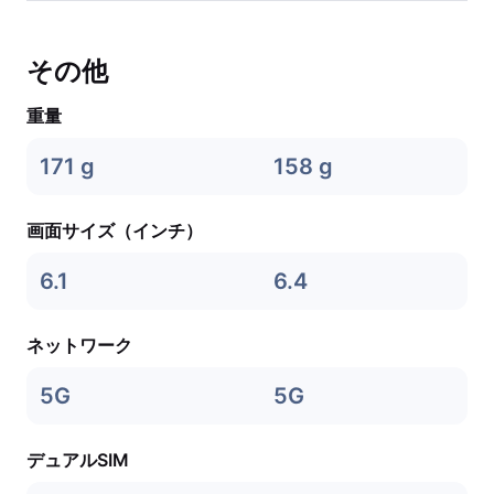
その他
重量
171 g
158 g
画面サイズ（インチ）
6.1
6.4
ネットワーク
5G
5G
デュアルSIM