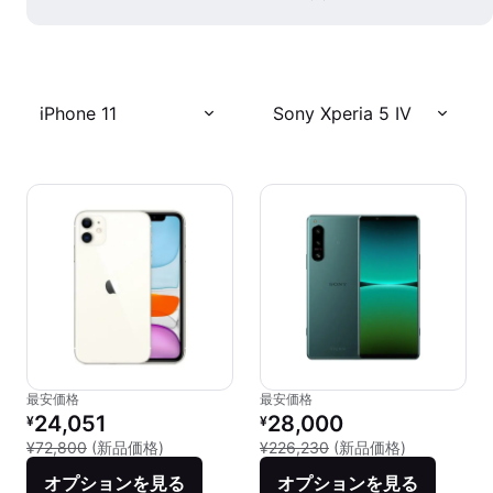
iPhone 11
Sony Xperia 5 IV
最安価格
最安価格
リファービッシュ品の価格：
リファービッシュ品の価格：
24,051
28,000
¥
¥
新品との比較：¥72,800
新品との比較：
¥72,800
(新品価格)
¥226,230
(新品価格)
オプションを見る
オプションを見る