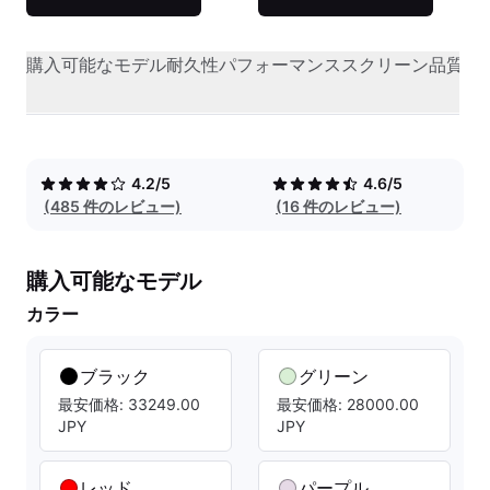
購入可能なモデル
耐久性
パフォーマンス
スクリーン品質
オ
4.2/5
4.6/5
(485 件のレビュー)
(16 件のレビュー)
購入可能なモデル
カラー
ブラック
グリーン
最安価格: 33249.00
最安価格: 28000.00
JPY
JPY
レッド
パープル