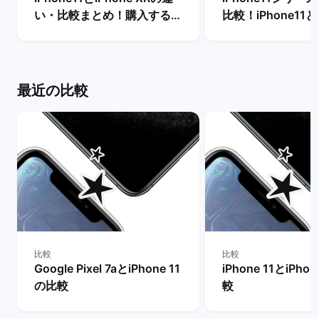
い・比較まとめ！購入するな
比較！iPhone11と1
らどちらがおすすめ？ | バッ
11 Pro Maxの
クマーケット
格は？ | バックマ
最近の比較
比較
比較
Google Pixel 7aとiPhone 11
iPhone 11とiPho
の比較
較