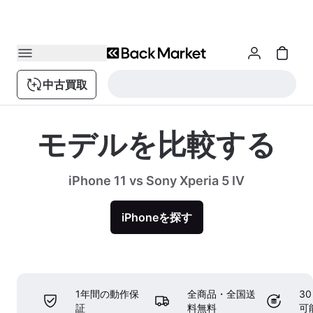
中古買取
モデルを比較する
iPhone 11 vs Sony Xperia 5 IV
iPhoneを探す
1年間の動作保
全商品・全国送
3
証
料無料
可