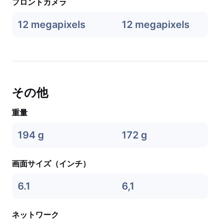
フロントカメラ
12 megapixels
12 megapixels
その他
重量
194 g
172 g
画面サイズ（インチ）
6.1
6,1
ネットワーク