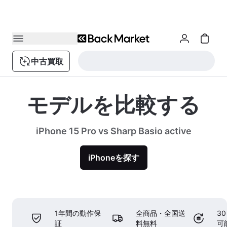
中古買取
モデルを比較する
iPhone 15 Pro vs Sharp Basio active
iPhoneを探す
1年間の動作保
全商品・全国送
3
証
料無料
可