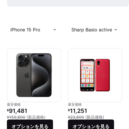
iPhone 15 Pro
Sharp Basio active
最安価格
最安価格
リファービッシュ品の価格：
リファービッシュ品の価格：
91,481
11,251
¥
¥
新品との比較：¥159,800
新品との比較：
¥159,800
(新品価格)
¥23,800
(新品価格)
オプションを見る
オプションを見る