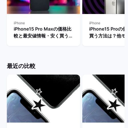
iPhone
iPhone
iPhone15 Pro Maxの価格比
iPhone15 Pro
較と最安値情報・安く買う方
買う方法は？他モ
法を解説！ | バックマーケッ
段も比較！ | バ
ト
ト
最近の比較