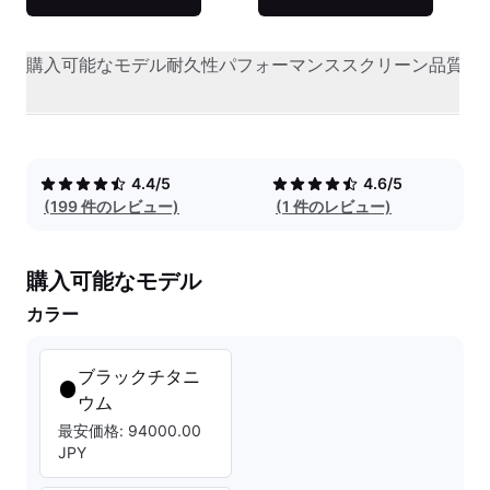
購入可能なモデル
耐久性
パフォーマンス
スクリーン品質
オ
4.4/5
4.6/5
(199 件のレビュー)
(1 件のレビュー)
購入可能なモデル
カラー
ブラックチタニ
ウム
最安価格: 94000.00
JPY