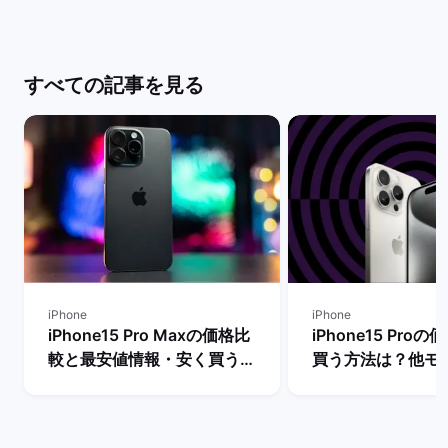
すべての記事を見る
iPhone
iPhone
iPhone15 Pro Maxの価格比
iPhone15 Pro
較と最安値情報・安く買う方
買う方法は？他モ
法を解説！ | バックマーケッ
段も比較！ | バ
ト
ト