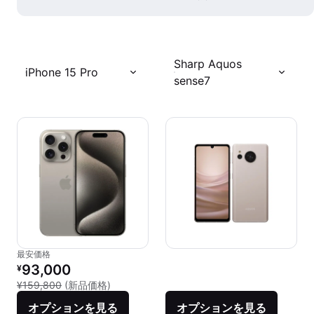
Sharp Aquos
iPhone 15 Pro
sense7
最安価格
リファービッシュ品の価格：
93,000
¥
新品との比較：¥159,800
¥159,800
(新品価格)
オプションを見る
オプションを見る