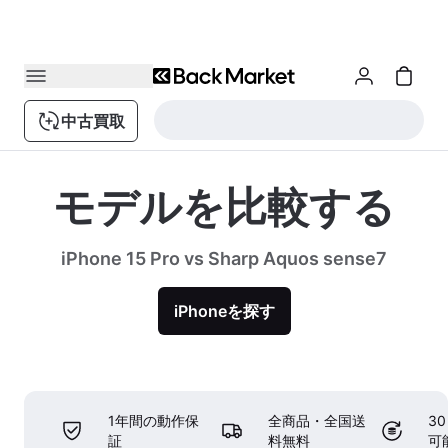
中古買取
モデルを比較する
iPhone 15 Pro vs Sharp Aquos sense7
iPhoneを探す
1年間の動作保
全商品・全国送
3
証
料無料
可