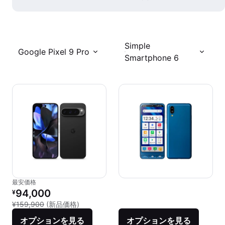
Simple
Google Pixel 9 Pro
Smartphone 6
最安価格
リファービッシュ品の価格：
94,000
¥
新品との比較：¥159,900
¥159,900
(新品価格)
オプションを見る
オプションを見る