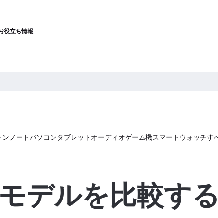
お役立ち情報
ォン
ノートパソコン
タブレット
オーディオ
ゲーム機
スマートウォッチ
す
モデルを比較す