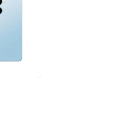
¥13,980