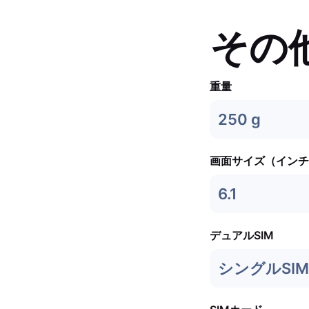
その
重量
250 g
画面サイズ（インチ
6.1
デュアルSIM
シングルSIM 