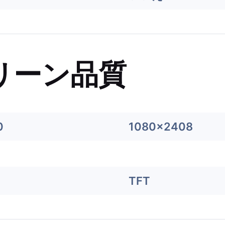
リーン品質
0
1080x2408
TFT