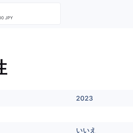
0 JPY
性
2023
いいえ