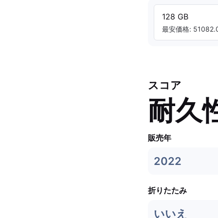
128 GB
最安価格: 51082.0
スコア
耐久
販売年
2022
折りたたみ
いいえ