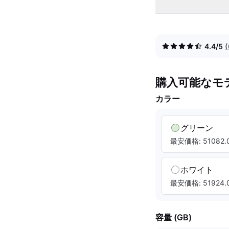
4.4/5
購入可能なモ
カラー
グリーン
最安価格: 51082.0
ホワイト
最安価格: 51924.0
容量 (GB)