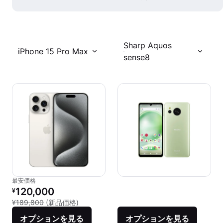
Sharp Aquos
iPhone 15 Pro Max
sense8
最安価格
リファービッシュ品の価格：
120,000
¥
新品との比較：¥189,800
¥189,800
(新品価格)
オプションを見る
オプションを見る