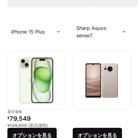
Sharp Aquos
iPhone 15 Plus
sense7
最安価格
リファービッシュ品の価格：
79,549
¥
新品との比較：¥124,800
¥124,800
(新品価格)
オプションを見る
オプションを見る