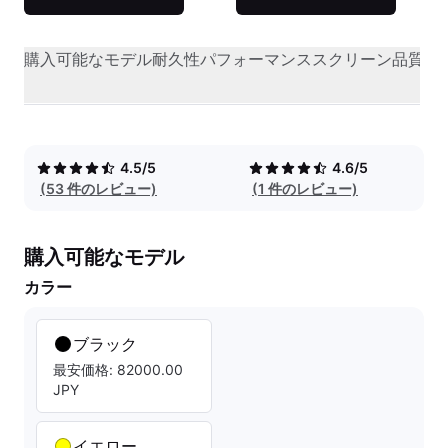
購入可能なモデル
耐久性
パフォーマンス
スクリーン品質
オ
4.5/5
4.6/5
(53 件のレビュー)
(1 件のレビュー)
購入可能なモデル
カラー
ブラック
最安価格: 82000.00
JPY
イエロー