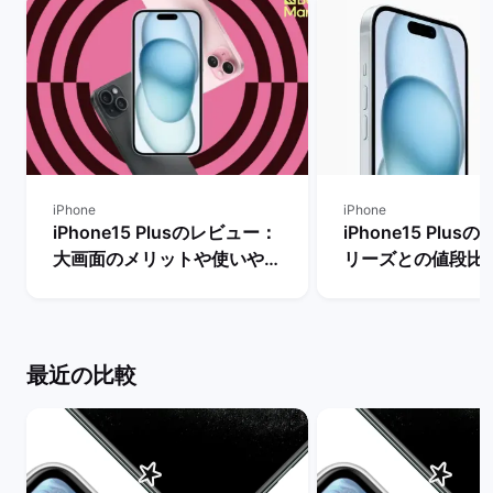
iPhone
iPhone
iPhone15 Plusのレビュー：
iPhone15 Plu
大画面のメリットや使いやす
リーズとの値段比
さ・デメリットも一通り解
う方法は？】 | 
説！ | バックマーケット
ット
最近の比較