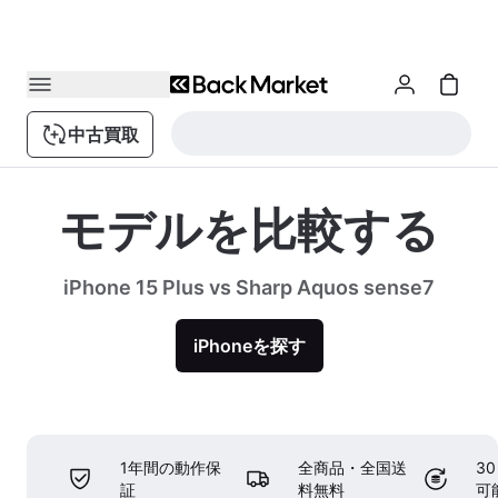
中古買取
モデルを比較する
iPhone 15 Plus vs Sharp Aquos sense7
iPhoneを探す
1年間の動作保
全商品・全国送
3
証
料無料
可