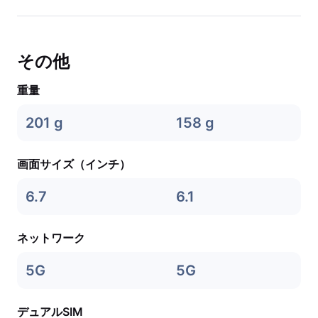
その他
重量
201 g
158 g
画面サイズ（インチ）
6.7
6.1
ネットワーク
5G
5G
デュアルSIM