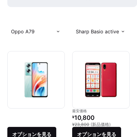
Oppo A79
Sharp Basio active
最安価格
リファービッシュ品の価格：
10,800
¥
新品との比較：
¥23,800
(新品価格)
オプションを見る
オプションを見る