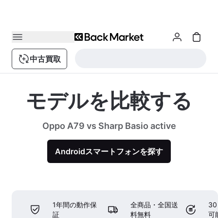
中古買取
モデルを比較する
Oppo A79 vs Sharp Basio active
Androidスマートフォンを探す
1年間の動作保
全商品・全国送
3
証
料無料
可