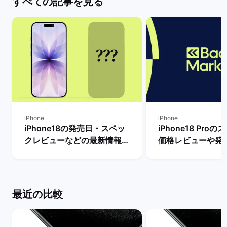
すべての記事を見る
iPhone
iPhone
iPhone18の発売日・スペッ
iPhone18 Pro
クレビューなどの最新情報ま
価格レビューや発
とめ【リリースまで待つべ
新情報まとめ！ |
き？】 | バックマーケット
ケット
最近の比較