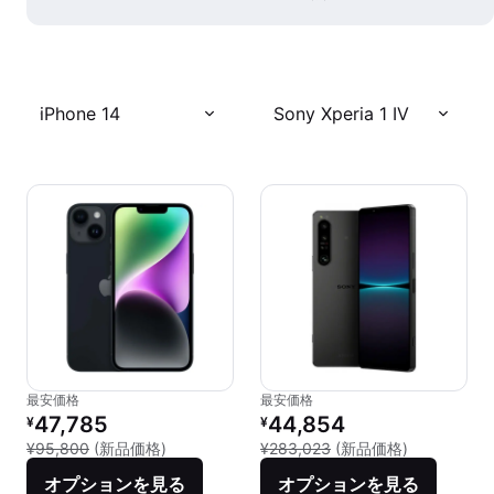
iPhone 14
Sony Xperia 1 IV
最安価格
最安価格
リファービッシュ品の価格：
リファービッシュ品の価格：
47,785
44,854
¥
¥
新品との比較：¥95,800
新品との比較：
¥95,800
(新品価格)
¥283,023
(新品価格)
オプションを見る
オプションを見る