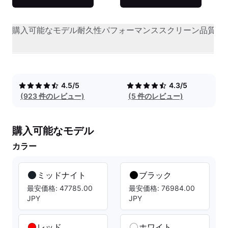
購入可能なモデル
耐久性
パフォーマンス
スクリーン品質
オ
4.5/5
4.3/5
(923 件のレビュー)
(5 件のレビュー)
購入可能なモデル
カラー
ミッドナイト
ブラック
最安価格: 47785.00
最安価格: 76984.00
JPY
JPY
レッド
ホワイト