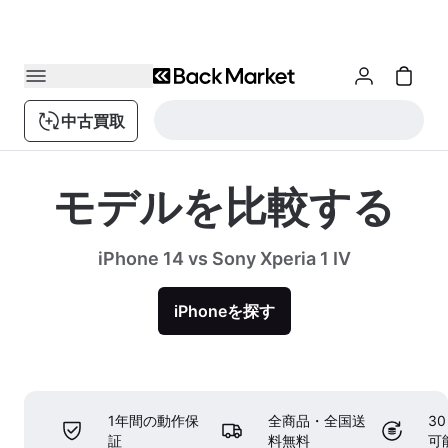
中古買取
モデルを比較する
iPhone 14 vs Sony Xperia 1 IV
iPhoneを探す
1年間の動作保
全商品・全国送
3
証
料無料
可