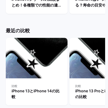
とめ！各種類での性能の違い
る？寿命の目安や
やおすすめ機種の選び方は？
トサポート期間を解
| バックマーケット
ックマーケット
最近の比較
比較
比較
iPhone 13とiPhone 14の比
iPhone 13 Proとi
較
の比較