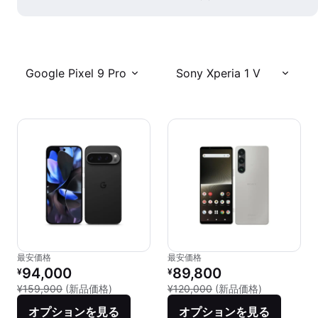
Google Pixel 9 Pro
Sony Xperia 1 V
最安価格
最安価格
リファービッシュ品の価格：
リファービッシュ品の価格：
94,000
89,800
¥
¥
新品との比較：¥159,900
新品との比較：
¥159,900
(新品価格)
¥120,000
(新品価格)
オプションを見る
オプションを見る