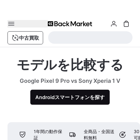
中古買取
モデルを比較する
Google Pixel 9 Pro vs Sony Xperia 1 V
Androidスマートフォンを探す
1年間の動作保
全商品・全国送
3
証
料無料
可