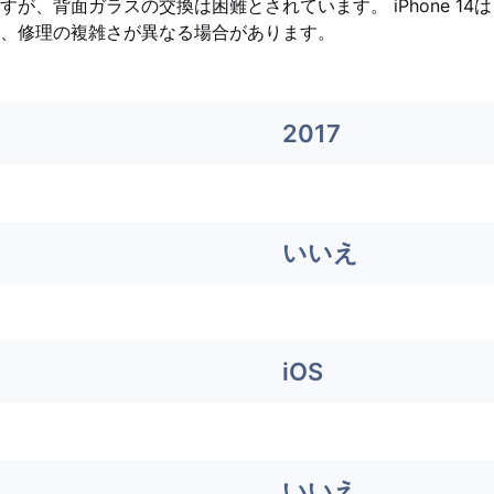
が、背面ガラスの交換は困難とされています。 iPhone 14
、修理の複雑さが異なる場合があります。
2017
いいえ
iOS
いいえ