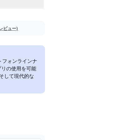
のレビュー)
マートフォンラインナ
プリの使用を可能
、そして現代的な