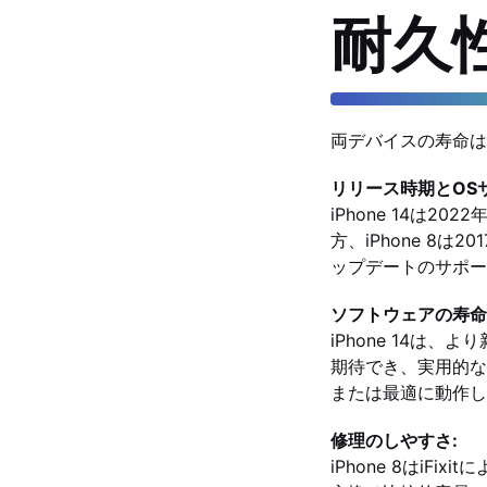
耐久
両デバイスの寿命は
リリース時期とOS
iPhone 14は
方、iPhone 8は
ップデートのサポー
ソフトウェアの寿命
iPhone 14
期待でき、実用的な
または最適に動作し
修理のしやすさ:
iPhone 8はi