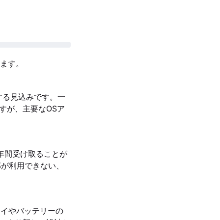
ます。
トする見込みです。一
能ですが、主要なOSア
数年間受け取ることが
部が利用できない、
プレイやバッテリーの