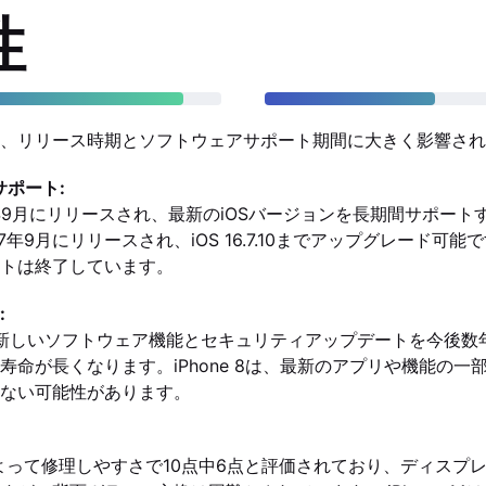
性
、リリース時期とソフトウェアサポート期間に大きく影響され
サポート:
2022年9月にリリースされ、最新のiOSバージョンを長期間サポー
2017年9月にリリースされ、iOS 16.7.10までアップグレード可
トは終了しています。
:
は、より新しいソフトウェア機能とセキュリティアップデートを今後
寿命が長くなります。iPhone 8は、最新のアプリや機能の一
ない可能性があります。
Fixitによって修理しやすさで10点中6点と評価されており、ディス