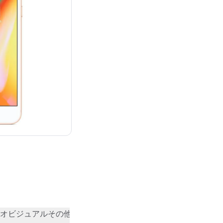
¥38,580
オビジュアル
その他
コミュニティの評価