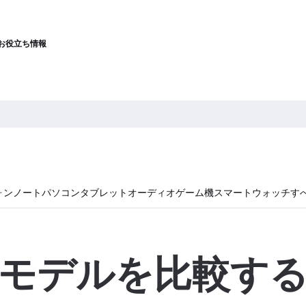
お役立ち情報
ォン
ノートパソコン
タブレット
オーディオ
ゲーム機
スマートウォッチ
す
モデルを比較す