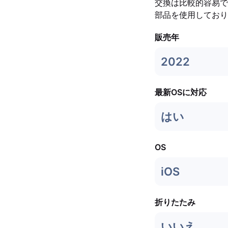
交換は比較的容易です
部品を使用しており
販売年
2022
最新OSに対応
はい
OS
iOS
折りたたみ
いいえ