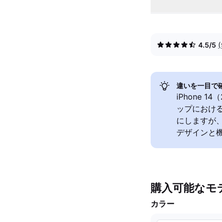
4.5/5
違いを一目で
iPhone 
ップにおけ
にしますが、
デザインと機
購入可能なモ
カラー