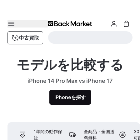
中古買取
モデルを比較する
iPhone 14 Pro Max vs iPhone 17
iPhoneを探す
1年間の動作保
全商品・全国送
3
証
料無料
可