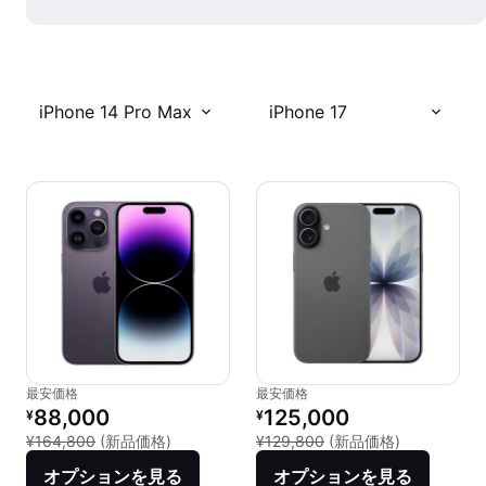
iPhone 14 Pro Max
iPhone 17
最安価格
最安価格
リファービッシュ品の価格：
リファービッシュ品の価格：
88,000
125,000
¥
¥
新品との比較：¥164,800
新品との比較：
¥164,800
(新品価格)
¥129,800
(新品価格)
オプションを見る
オプションを見る