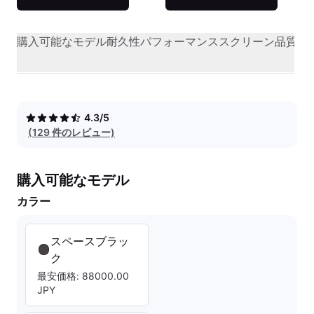
購入可能なモデル
耐久性
パフォーマンス
スクリーン品質
オ
4.3/5
(129 件のレビュー)
購入可能なモデル
カラー
スペースブラッ
ク
最安価格: 88000.00
JPY