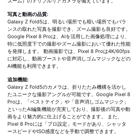
ズーム）のトリプルリアカメラを備えています。
写真と動画の品質:
Galaxy Z Fold5は、明るい場所でも暗い場所でもバラ
ンスの取れた写真を撮影でき、ズーム撮影も良好です。
Google Pixel 8 Proは、AIを活用した画像処理により、
特に低照度下での撮影やズーム撮影において優れた性能
を発揮します。 動画撮影では、Pixel 8 Proは4K/60fps
に対応し、動画ブーストや音声消しゴムマジックなどの
AI機能も利用できます。
追加機能:
Galaxy Z Fold5のカメラは、折りたたみ機構を活かし
たユニークな撮影アングルが可能です。Google Pixel 8
Proは、「ベストテイク」や「音声消しゴムマジック」
といったAI編集機能が充実しており、撮影後の写真や動
画をより魅力的に仕上げることができます。 また、
Pixel 8 Proには「プロ設定」モードがあり、シャッタ
ースピードやISO感度などを手動で調整できます。