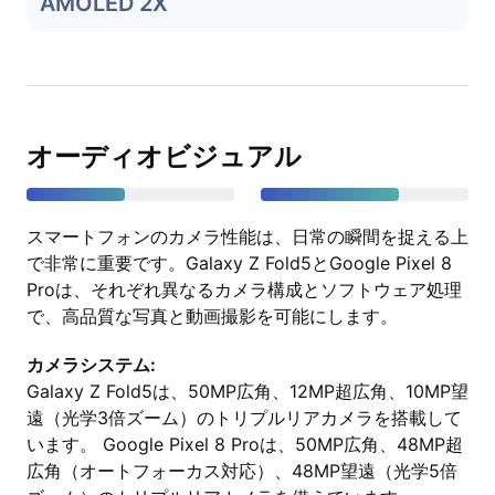
AMOLED 2X
オーディオビジュアル
スマートフォンのカメラ性能は、日常の瞬間を捉える上
で非常に重要です。Galaxy Z Fold5とGoogle Pixel 8
Proは、それぞれ異なるカメラ構成とソフトウェア処理
で、高品質な写真と動画撮影を可能にします。
カメラシステム:
Galaxy Z Fold5は、50MP広角、12MP超広角、10MP望
遠（光学3倍ズーム）のトリプルリアカメラを搭載して
います。 Google Pixel 8 Proは、50MP広角、48MP超
広角（オートフォーカス対応）、48MP望遠（光学5倍