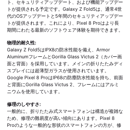
ト、セキュリティアップデート、および機能アップデー
トが提供される予定です。Galaxy Z Fold5は、通常4世
代のOSアップデートと5年間のセキュリティアップデー
トが提供されます。これにより、Pixel 8 Proはより長
期間にわたる最新のソフトウェア体験を期待できます。
物理的耐久性:
Galaxy Z Fold5はIPX8の防水性能を備え、Armor
AluminumフレームとGorilla Glass Victus 2（カバー画
面と背面）を採用しています。メインの折りたたみディ
スプレイには超薄型ガラスが使用されています。
Google Pixel 8 ProはIP68の防塵防水性能を持ち、前面
と背面にGorilla Glass Victus 2、フレームにはアルミ
ニウムを使用しています。
修理のしやすさ:
一般的に、折りたたみ式スマートフォンは構造が複雑な
ため、修理の難易度が高い傾向にあります。Pixel 8
Proのような一般的な形状のスマートフォンの方が、修