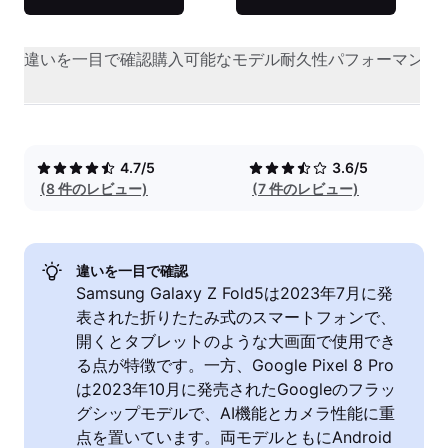
違いを一目で確認
購入可能なモデル
耐久性
パフォーマンス
4.7/5
3.6/5
(8 件のレビュー)
(7 件のレビュー)
違いを一目で確認
Samsung Galaxy Z Fold5は2023年7月に発
表された折りたたみ式のスマートフォンで、
開くとタブレットのような大画面で使用でき
る点が特徴です。一方、Google Pixel 8 Pro
は2023年10月に発売されたGoogleのフラッ
グシップモデルで、AI機能とカメラ性能に重
点を置いています。両モデルともにAndroid