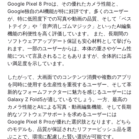
Google Pixel 8 Proは、その優れたカメラ性能と、
Google独自のAI機能が特に好評です。多くのユーザー
が、特に低照度下での写真や動画の品質、そして「ベス
トテイク」や「音声消しゴムマジック」といったAI編集
機能の利便性を高く評価しています。 また、長期間の
ソフトウェアアップデート保証も安心材料として挙げら
れます。一部のユーザーからは、本体の重さやゲーム性
能について言及されることもありますが、全体的には高
い満足度を示しています。
したがって、大画面でのコンテンツ消費や複数のアプリ
を同時に使用する生産性を重視するユーザー、そして革
新的なフォームファクターに魅力を感じるユーザーには
Galaxy Z Fold5が適しているでしょう。一方、最高の
カメラ性能とAIによる写真・動画編集機能、そして長期
的なソフトウェアサポートを求めるユーザーには
Google Pixel 8 Proが優れた選択肢となります。どちら
のモデルも、品質が保証されたリファービッシュ品を選
ぶことで、環境に配慮した賢い選択が可能です。