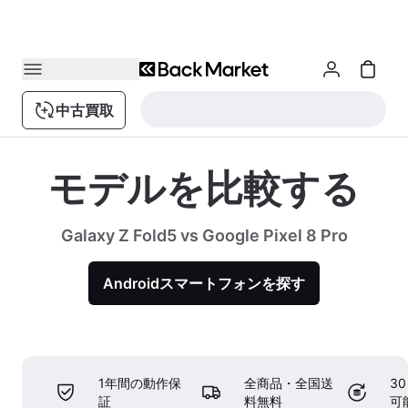
中古買取
モデルを比較する
Galaxy Z Fold5 vs Google Pixel 8 Pro
Androidスマートフォンを探す
1年間の動作保
全商品・全国送
3
証
料無料
可