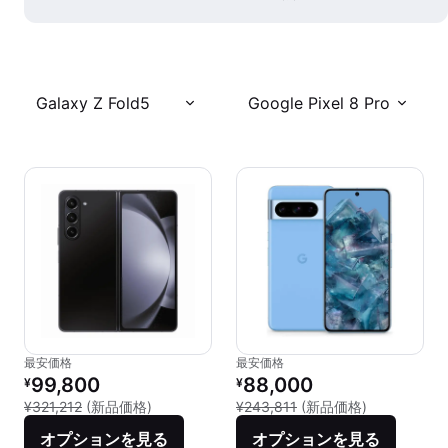
Galaxy Z Fold5
Google Pixel 8 Pro
最安価格
最安価格
リファービッシュ品の価格：
リファービッシュ品の価格：
99,800
88,000
¥
¥
新品との比較：¥321,212
新品との比較：
¥321,212
(新品価格)
¥243,811
(新品価格)
オプションを見る
オプションを見る