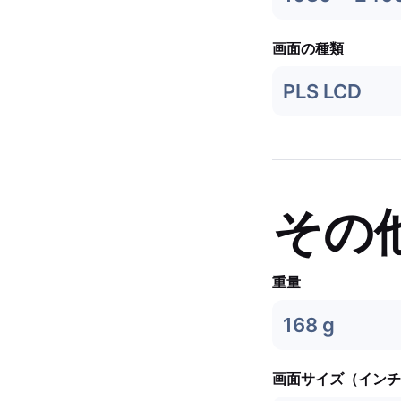
画面の種類
PLS LCD
その
重量
168 g
画面サイズ（インチ