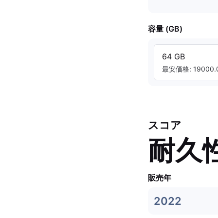
容量 (GB)
64 GB
最安価格: 19000.0
スコア
耐久
販売年
2022