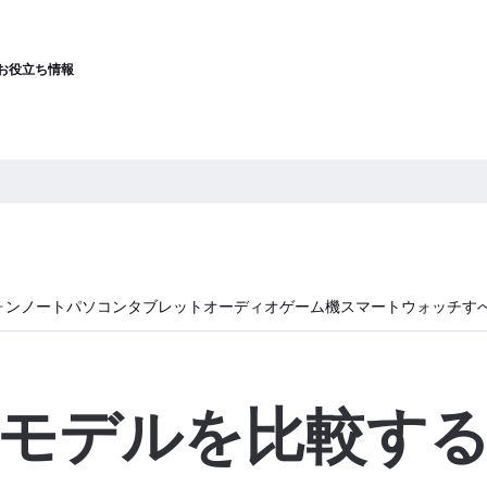
お役立ち情報
ォン
ノートパソコン
タブレット
オーディオ
ゲーム機
スマートウォッチ
す
モデルを比較す