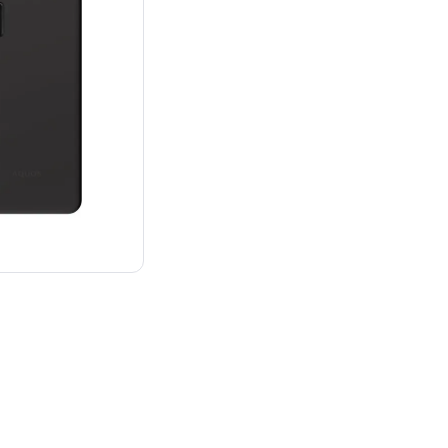
¥39,800