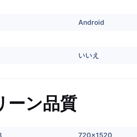
Android
いいえ
リーン品質
8
720x1520