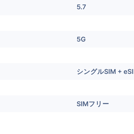
5.7
5G
シングルSIM + eS
SIMフリー