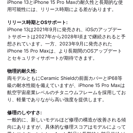
iPhone 13とiPhone 15 Pro Maxの耐久性と長期的な使
用可能性には、リリース時期による差があります。
リリース時期とOSサポート:
iPhone 13は2021年9月に発売され、iOSのアップデー
トサポートは2027年から2028年頃まで継続されると予
想されています。一方、2023年9月に発売された
iPhone 15 Pro Maxは、より長期間のOSアップデート
とセキュリティサポートが期待できます。
物理的耐久性:
両モデルともにCeramic Shieldの前面カバーとIP68等
級の耐水性能を備えていますが、iPhone 15 Pro Maxは
航空宇宙産業レベルのチタニウムフレームを採用してお
り、軽量でありながら高い強度を提供します。
修理のしやすさ:
一般的に、新しいモデルほど修理の構造が改善される傾
向にありますが、具体的な修理スコアはモデルによって