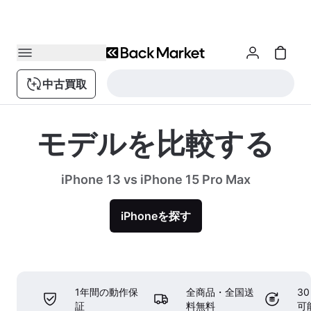
中古買取
モデルを比較する
iPhone 13 vs iPhone 15 Pro Max
iPhoneを探す
1年間の動作保
全商品・全国送
3
証
料無料
可