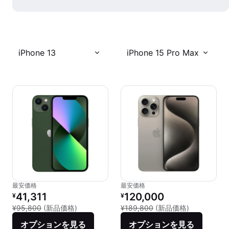
iPhone 13
iPhone 15 Pro Max
最安価格
最安価格
リファービッシュ品の価格：
リファービッシュ品の価格：
41,311
120,000
¥
¥
新品との比較：¥95,800
新品との比較：
¥95,800
(新品価格)
¥189,800
(新品価格)
オプションを見る
オプションを見る