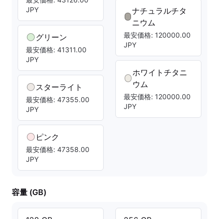
JPY
ナチュラルチタ
ニウム
最安価格: 120000.00
グリーン
JPY
最安価格: 41311.00
JPY
ホワイトチタニ
ウム
スターライト
最安価格: 120000.00
最安価格: 47355.00
JPY
JPY
ピンク
最安価格: 47358.00
JPY
容量 (GB)