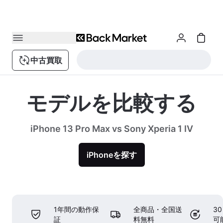
中古買取
モデルを比較する
iPhone 13 Pro Max vs Sony Xperia 1 IV
iPhoneを探す
1年間の動作保
全商品・全国送
3
証
料無料
可