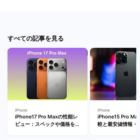
すべての記事を見る
iPhone
iPhone
iPhone17 Pro Maxの性能レ
iPhone15 Pro 
ビュー：スペックや価格を
較と最安値情報・
Proモデルなど他機種と比
法を解説！ | バ
較！ | バックマーケット
ト