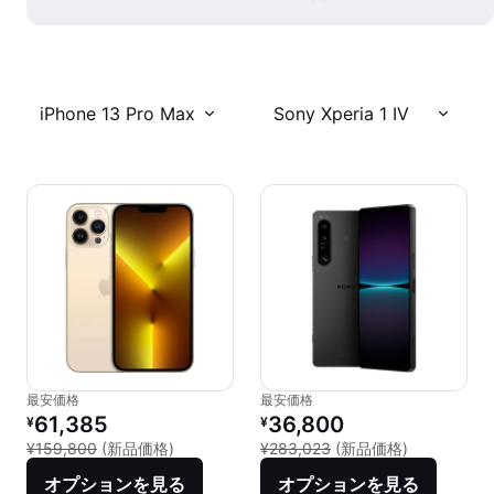
iPhone 13 Pro Max
Sony Xperia 1 IV
最安価格
最安価格
リファービッシュ品の価格：
リファービッシュ品の価格：
61,385
36,800
¥
¥
新品との比較：¥159,800
新品との比較：
¥159,800
(新品価格)
¥283,023
(新品価格)
オプションを見る
オプションを見る