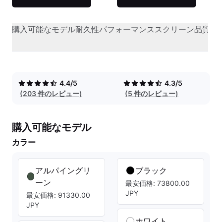
購入可能なモデル
耐久性
パフォーマンス
スクリーン品質
オ
4.4/5
4.3/5
(203 件のレビュー)
(5 件のレビュー)
購入可能なモデル
カラー
アルパイングリ
ブラック
ーン
最安価格: 73800.00
JPY
最安価格: 91330.00
JPY
ホワイト