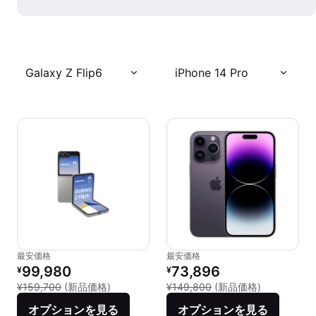
Galaxy Z Flip6
iPhone 14 Pro
最安価格
最安価格
リファービッシュ品の価格：
リファービッシュ品の価格：
99,980
73,896
¥
¥
新品との比較：¥159,700
新品との比較：
¥159,700
(新品価格)
¥149,800
(新品価格)
オプションを見る
オプションを見る