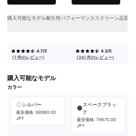
購入可能なモデル
耐久性
パフォーマンス
スクリーン品質
オ
4.7/5
4.3/5
(7 件のレビュー)
(341 件のレビュー)
購入可能なモデル
カラー
シルバー
スペースブラッ
ク
最安価格: 99980.00
JPY
最安価格: 79670.00
JPY