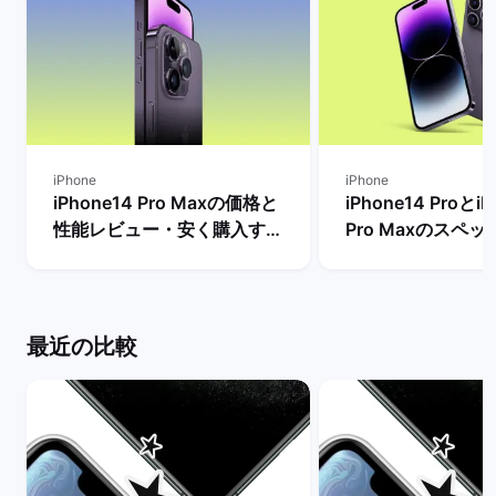
iPhone
iPhone
iPhone14 Pro Maxの価格と
iPhone14 ProとiP
性能レビュー・安く購入する
Pro Maxのスペ
方法を解説！ | バックマーケ
格とサイズ・バッ
ット
の違いは？ | バ
ト
最近の比較