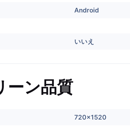
Android
いいえ
リーン品質
8
720x1520