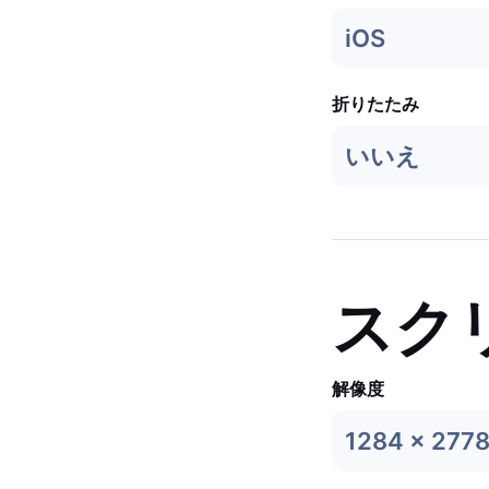
iOS
折りたたみ
いいえ
スク
解像度
1284 x 277