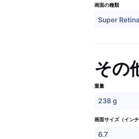
画面の種類
Super Retin
その
重量
238 g
画面サイズ（インチ
6.7