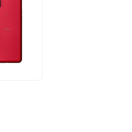
¥23,800