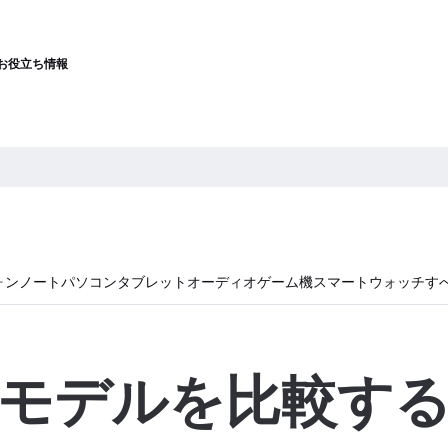
お役立ち情報
ォン
ノートパソコン
タブレット
オーディオ
ゲーム機
スマートウォッチ
す
モデルを比較す