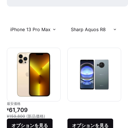
iPhone 13 Pro Max
Sharp Aquos R8
最安価格
リファービッシュ品の価格：
61,709
¥
新品との比較：¥159,800
¥159,800
(新品価格)
オプションを見る
オプションを見る