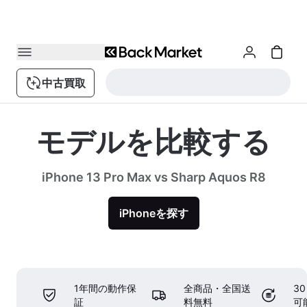
中古買取
モデルを比較する
iPhone 13 Pro Max vs Sharp Aquos R8
iPhoneを探す
1年間の動作保
全商品・全国送
3
証
料無料
可