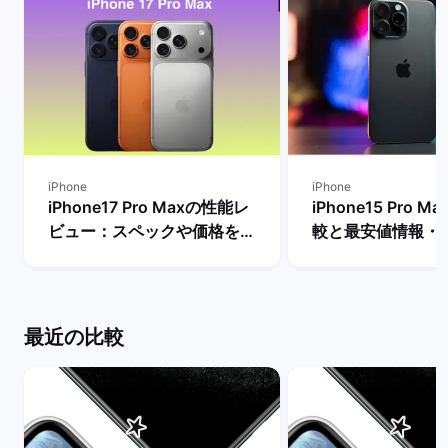
iPhone
iPhone
iPhone17 Pro Maxの性能レ
iPhone15 Pro 
ビュー：スペックや価格を
較と最安値情報・
Proモデルなど他機種と比
法を解説！ | バ
較！ | バックマーケット
ト
最近の比較