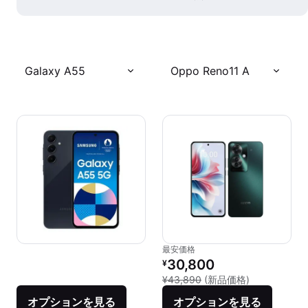
Galaxy A55
Oppo Reno11 A
最安価格
リファービッシュ品の価格：
30,800
¥
新品との比較：
¥43,890
(新品価格)
オプションを見る
オプションを見る