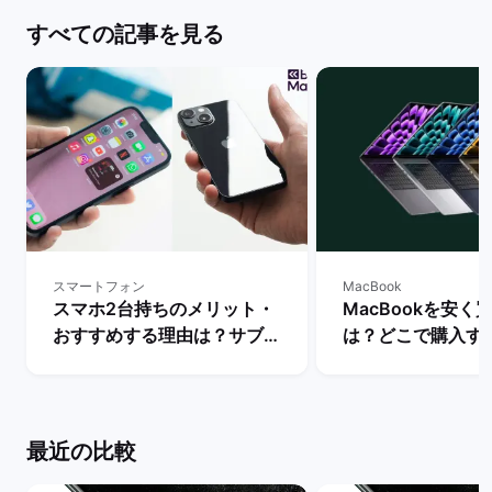
すべての記事を見る
スマートフォン
MacBook
スマホ2台持ちのメリット・
MacBookを安く
おすすめする理由は？サブス
は？どこで購入す
マホの用途・活用を解説！ |
か徹底解説！ | 
バックマーケット
ット
最近の比較