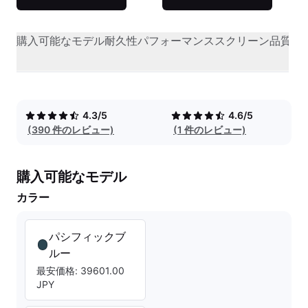
購入可能なモデル
耐久性
パフォーマンス
スクリーン品質
オ
4.3/5
4.6/5
(390 件のレビュー)
(1 件のレビュー)
購入可能なモデル
カラー
パシフィックブ
ルー
最安価格: 39601.00
JPY