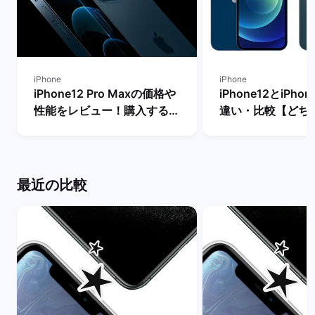
iPhone
iPhone
iPhone12 Pro Maxの価格や
iPhone12とiPhon
性能をレビュー！購入するメ
違い・比較【どち
リットとデメリットは？ | バ
き？】 | バックマ
ックマーケット
最近の比較