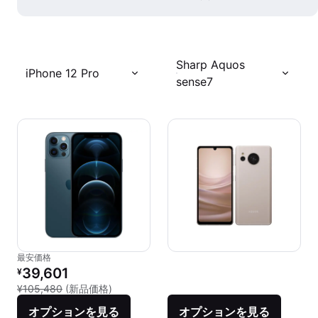
Sharp Aquos
iPhone 12 Pro
sense7
最安価格
リファービッシュ品の価格：
39,601
¥
新品との比較：¥105,480
¥105,480
(新品価格)
オプションを見る
オプションを見る