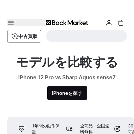
中古買取
モデルを比較する
iPhone 12 Pro vs Sharp Aquos sense7
iPhoneを探す
1年間の動作保
全商品・全国送
3
証
料無料
可