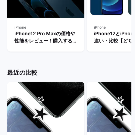
iPhone
iPhone
iPhone12 Pro Maxの価格や
iPhone12とiPhon
性能をレビュー！購入するメ
違い・比較【どち
リットとデメリットは？ | バ
き？】 | バックマ
ックマーケット
最近の比較