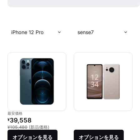
iPhone 12 Pro
sense7
最安価格
リファービッシュ品の価格：
39,558
¥
新品との比較：¥105,480
¥105,480
(新品価格)
オプションを見る
オプションを見る