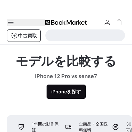
中古買取
モデルを比較する
iPhone 12 Pro vs sense7
iPhoneを探す
1年間の動作保
全商品・全国送
3
証
料無料
可