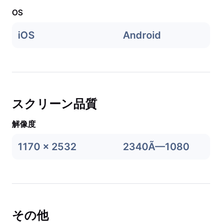
OS
iOS
Android
スクリーン品質
解像度
1170 x 2532
2340Ã—1080
その他