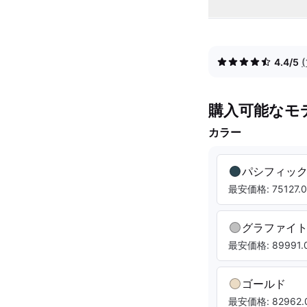
4.4/5
購入可能なモ
カラー
パシフィッ
最安価格: 75127.0
グラファイ
最安価格: 89991.0
ゴールド
最安価格: 82962.0