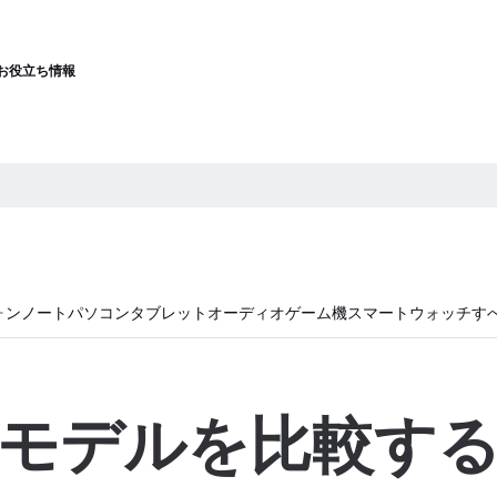
お役立ち情報
ォン
ノートパソコン
タブレット
オーディオ
ゲーム機
スマートウォッチ
す
モデルを比較す