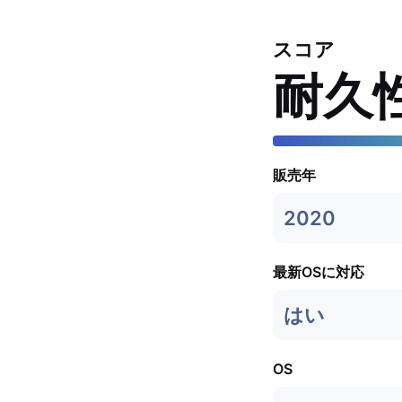
スコア
耐久
販売年
2020
最新OSに対応
はい
OS