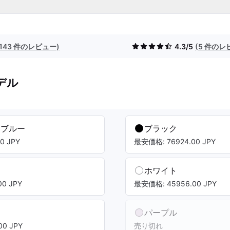
(143 件のレビュー)
4.3/5
(5 件のレ
デル
クブルー
ブラック
0 JPY
最安価格: 76924.00 JPY
ト
ホワイト
0 JPY
最安価格: 45956.00 JPY
パープル
0 JPY
売り切れ