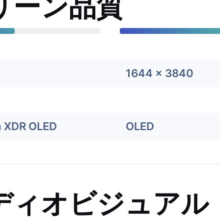
リーン品質
8
1644 x 3840
a XDR OLED
OLED
ディオビジュアル