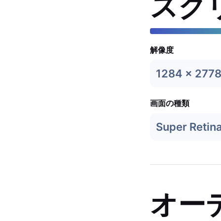
スク
解像度
1284 x 277
画面の種類
Super Retin
オー