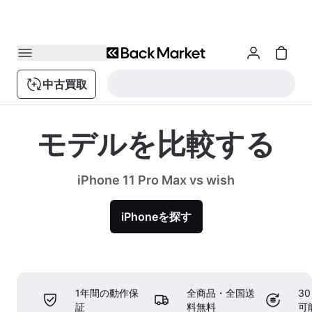
中古買取
モデルを比較する
iPhone 11 Pro Max vs wish
iPhoneを探す
1年間の動作保
全商品・全国送
3
証
料無料
可