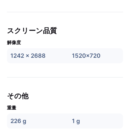
スクリーン品質
解像度
1242 x 2688
1520x720
その他
重量
226 g
1 g