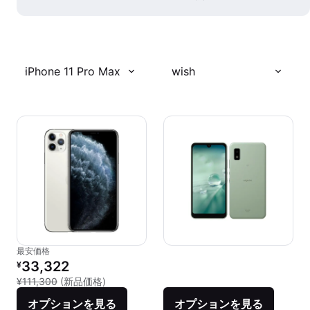
iPhone 11 Pro Max
wish
最安価格
リファービッシュ品の価格：
33,322
¥
新品との比較：¥111,300
¥111,300
(新品価格)
オプションを見る
オプションを見る