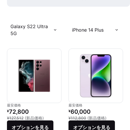
Galaxy S22 Ultra
iPhone 14 Plus
5G
最安価格
最安価格
リファービッシュ品の価格：
リファービッシュ品の価格：
72,800
60,000
¥
¥
新品との比較：¥127,512
新品との比較：
¥127,512
(新品価格)
¥112,800
(新品価格)
オプションを見る
オプションを見る