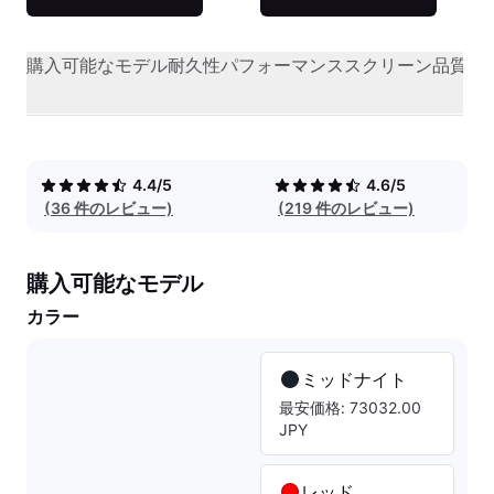
購入可能なモデル
耐久性
パフォーマンス
スクリーン品質
オ
4.4/5
4.6/5
(36 件のレビュー)
(219 件のレビュー)
購入可能なモデル
カラー
ミッドナイト
最安価格: 73032.00
JPY
レッド