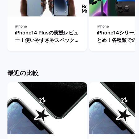
iPhone
iPhone
iPhone14 Plusの実機レビュ
iPhone14シリ
ー！使いやすさやスペック・
とめ！各種類での
メリットとデメリットを解説
やおすすめ機種の
| バックマーケット
| バックマーケッ
最近の比較