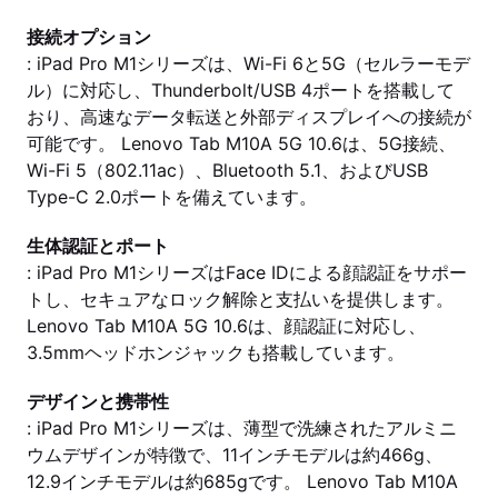
接続オプション
: iPad Pro M1シリーズは、Wi-Fi 6と5G（セルラーモデ
ル）に対応し、Thunderbolt/USB 4ポートを搭載して
おり、高速なデータ転送と外部ディスプレイへの接続が
可能です。 Lenovo Tab M10A 5G 10.6は、5G接続、
Wi-Fi 5（802.11ac）、Bluetooth 5.1、およびUSB
Type-C 2.0ポートを備えています。
生体認証とポート
: iPad Pro M1シリーズはFace IDによる顔認証をサポー
トし、セキュアなロック解除と支払いを提供します。
Lenovo Tab M10A 5G 10.6は、顔認証に対応し、
3.5mmヘッドホンジャックも搭載しています。
デザインと携帯性
: iPad Pro M1シリーズは、薄型で洗練されたアルミニ
ウムデザインが特徴で、11インチモデルは約466g、
12.9インチモデルは約685gです。 Lenovo Tab M10A