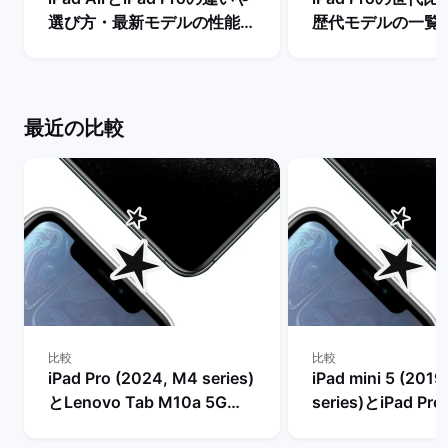
選び方・最新モデルの性能を
歴代モデルの一覧
比較【買うならどっちがい
の違い・おすすめ
い？】 | バックマーケット
| バックマーケッ
最近の比較
比較
比較
iPad Pro (2024, M4 series)
iPad mini 5 (2019
とLenovo Tab M10a 5G
series)とiPad Pro 
(10.6", 2024)の比較
M1 series)の比較