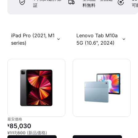
証
料無料
可
iPad Pro (2021, M1
Lenovo Tab M10a
series)
5G (10.6", 2024)
最安価格
リファービッシュ品の価格：
85,030
¥
新品との比較：¥117,800
¥117,800
(新品価格)