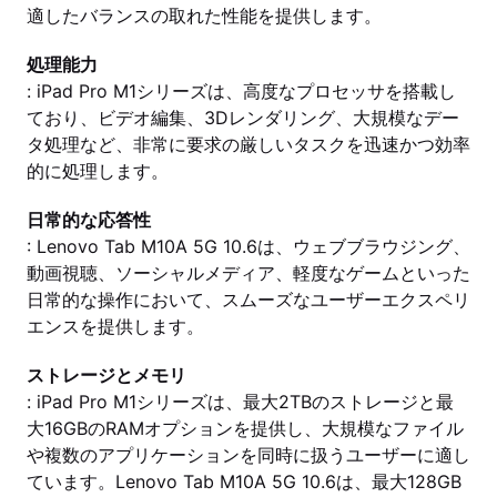
適したバランスの取れた性能を提供します。
処理能力
: iPad Pro M1シリーズは、高度なプロセッサを搭載し
ており、ビデオ編集、3Dレンダリング、大規模なデー
タ処理など、非常に要求の厳しいタスクを迅速かつ効率
的に処理します。
日常的な応答性
: Lenovo Tab M10A 5G 10.6は、ウェブブラウジング、
動画視聴、ソーシャルメディア、軽度なゲームといった
日常的な操作において、スムーズなユーザーエクスペリ
エンスを提供します。
ストレージとメモリ
: iPad Pro M1シリーズは、最大2TBのストレージと最
大16GBのRAMオプションを提供し、大規模なファイル
や複数のアプリケーションを同時に扱うユーザーに適し
ています。Lenovo Tab M10A 5G 10.6は、最大128GB