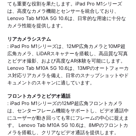
ても重要な役割を果たします。iPad Pro M1シリーズ
は、高度なカメラ機能とセンサーを統合しており、
Lenovo Tab M10A 5G 10.6は、日常的な用途に十分な
カメラ性能を提供します。
リアカメラシステム
: iPad Pro M1シリーズは、12MP広角カメラと10MP超
広角カメラ、LiDARスキャナーを搭載し、高品質な写真
とビデオ撮影、および高度なAR体験を可能にします。
Lenovo Tab M10A 5G 10.6は、13MPのオートフォーカ
ス対応リアカメラを備え、日常のスナップショットやド
キュメントのスキャンに適しています。
フロントカメラとビデオ通話
: iPad Pro M1シリーズの12MP超広角フロントカメラ
は、センターフレーム機能をサポートし、ビデオ通話中
にユーザーが動き回っても常にフレームの中心に捉えま
す。 Lenovo Tab M10A 5G 10.6は、8MPのフロントカ
メラを搭載し、クリアなビデオ通話を提供します。