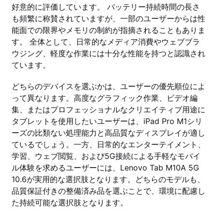
好意的に評価しています。 バッテリー持続時間の長さ
も頻繁に称賛されていますが、一部のユーザーからは性
能面での限界やメモリの制約が指摘されることもありま
す。 全体として、日常的なメディア消費やウェブブラ
ウジング、軽度な作業には十分な性能を持つと認識され
ています。
どちらのデバイスを選ぶかは、ユーザーの優先順位によ
って異なります。高度なグラフィック作業、ビデオ編
集、またはプロフェッショナルなクリエイティブ用途に
タブレットを使用したいユーザーは、iPad Pro M1シリ
ーズの比類ない処理能力と高品質なディスプレイが適し
ているでしょう。一方、日常的なエンターテイメント、
学習、ウェブ閲覧、および5G接続による手軽なモバイ
ル体験を求めるユーザーには、Lenovo Tab M10A 5G
10.6が実用的な選択肢となります。どちらのモデルも、
品質保証付きの整備済み品を選ぶことで、環境に配慮し
た持続可能な選択肢となります。