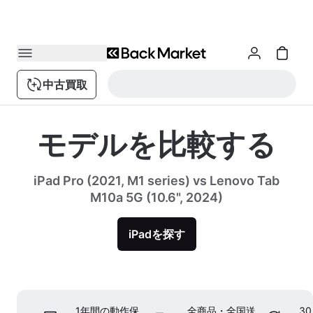
中古買取
モデルを比較する
iPad Pro (2021, M1 series) vs Lenovo Tab
M10a 5G (10.6", 2024)
iPadを探す
1年間の動作保
全商品・全国送
3