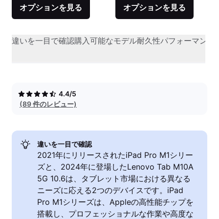
オプションを見る
オプションを見る
違いを一目で確認
購入可能なモデル
耐久性
パフォーマンス
4.4/5
(89 件のレビュー)
違いを一目で確認
2021年にリリースされたiPad Pro M1シリー
ズと、2024年に登場したLenovo Tab M10A
5G 10.6は、タブレット市場における異なる
ニーズに応える2つのデバイスです。iPad
Pro M1シリーズは、Appleの高性能チップを
搭載し、プロフェッショナルな作業や高度な