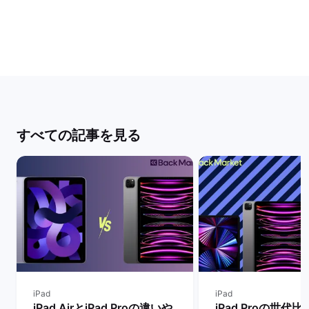
すべての記事を見る
iPad
iPad
iPad AirとiPad Proの違いや
iPad Proの世代