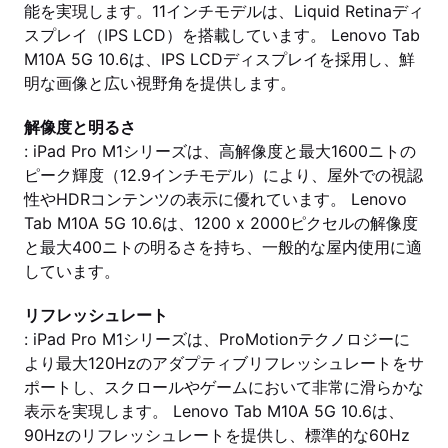
能を実現します。11インチモデルは、Liquid Retinaディ
スプレイ（IPS LCD）を搭載しています。 Lenovo Tab
M10A 5G 10.6は、IPS LCDディスプレイを採用し、鮮
明な画像と広い視野角を提供します。
解像度と明るさ
: iPad Pro M1シリーズは、高解像度と最大1600ニトの
ピーク輝度（12.9インチモデル）により、屋外での視認
性やHDRコンテンツの表示に優れています。 Lenovo
Tab M10A 5G 10.6は、1200 x 2000ピクセルの解像度
と最大400ニトの明るさを持ち、一般的な屋内使用に適
しています。
リフレッシュレート
: iPad Pro M1シリーズは、ProMotionテクノロジーに
より最大120Hzのアダプティブリフレッシュレートをサ
ポートし、スクロールやゲームにおいて非常に滑らかな
表示を実現します。 Lenovo Tab M10A 5G 10.6は、
90Hzのリフレッシュレートを提供し、標準的な60Hz