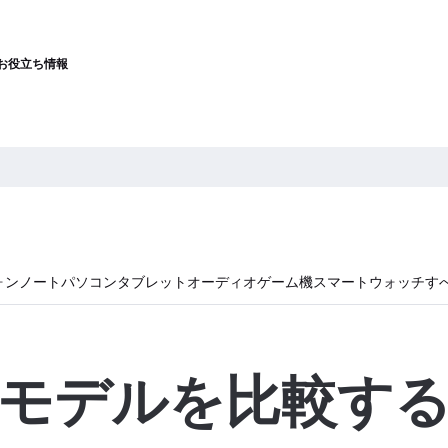
お役立ち情報
ォン
ノートパソコン
タブレット
オーディオ
ゲーム機
スマートウォッチ
す
モデルを比較す