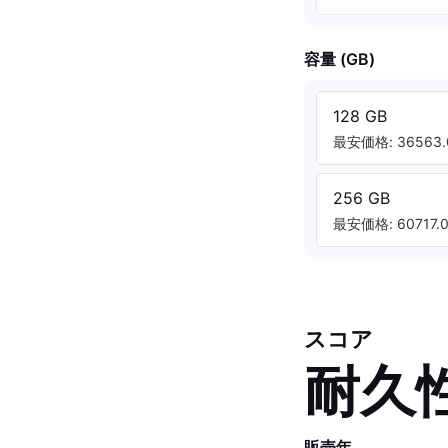
容量 (GB)
128 GB
最安価格: 36563.
256 GB
最安価格: 60717.0
スコア
耐久
販売年