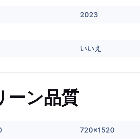
2023
いいえ
リーン品質
0
720x1520