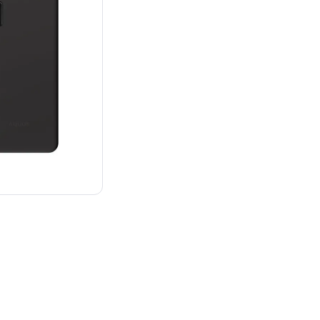
¥39,800