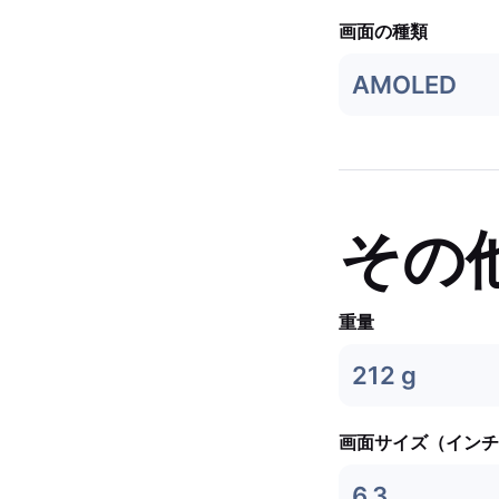
画面の種類
AMOLED
その
重量
212 g
画面サイズ（インチ
6.3