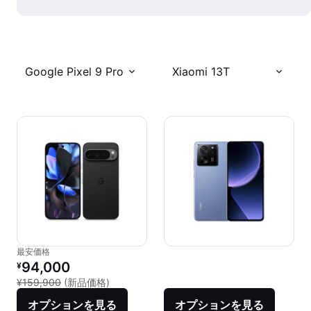
Google Pixel 9 Pro
Xiaomi 13T
最安価格
リファービッシュ品の価格：
94,000
¥
新品との比較：¥159,900
¥159,900
(新品価格)
オプションを見る
オプションを見る