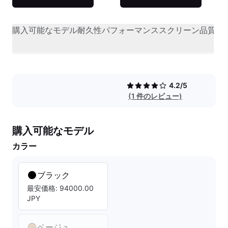
購入可能なモデル
耐久性
パフォーマンス
スクリーン品質
オ
4.2/5
(1 件のレビュー)
購入可能なモデル
カラー
ブラック
最安価格: 94000.00
JPY
ベージュ