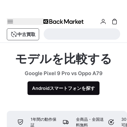
中古買取
モデルを比較する
Google Pixel 9 Pro vs Oppo A79
Androidスマートフォンを探す
1年間の動作保
全商品・全国送
3
証
料無料
可